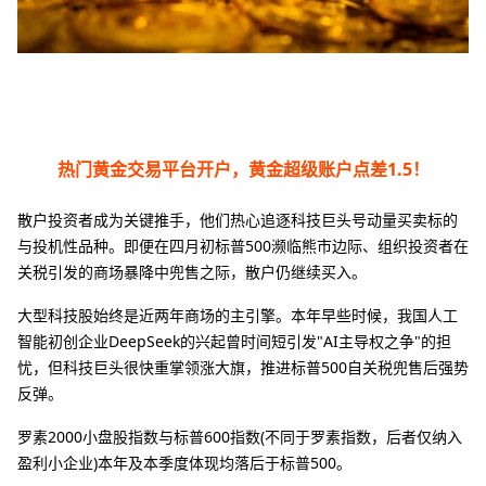
热门黄金交易平台开户，黄金超级账户点差1.5！
散户投资者成为关键推手，他们热心追逐科技巨头号动量买卖标的
与投机性品种。即便在四月初标普500濒临熊市边际、组织投资者在
关税引发的商场暴降中兜售之际，散户仍继续买入。
大型科技股始终是近两年商场的主引擎。本年早些时候，我国人工
智能初创企业DeepSeek的兴起曾时间短引发"AI主导权之争"的担
忧，但科技巨头很快重掌领涨大旗，推进标普500自关税兜售后强势
反弹。
罗素2000小盘股指数与标普600指数(不同于罗素指数，后者仅纳入
盈利小企业)本年及本季度体现均落后于标普500。