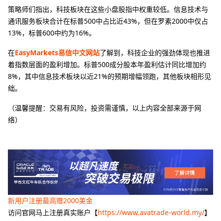
策略师们指出，科技板块在这些小盘股指中权重较低。信息技术与
通讯服务板块合计在标普500中占比近43%，但在罗素2000中仅占
13%，标普600中约为16%。
在
EasyMarkets易信中文网站
了解到，科技企业的强劲体现也推进
着指数层面的盈利增加。标普500成分股本年盈利估计同比增加约
8%，其中信息技术板块以近21%的预期增幅领跑，其他板块相形见
绌。
（温馨提醒：交易有风险，投资需谨慎，以上内容全部来源于网
络）
新用户注册最高赠2000美金
访问官网马上注册真实账户【
https://www.avatrade-world.my/
】