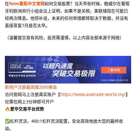
在
fxtm富拓中文官网
如何交易股票？当天早些时候，鲍威尔在葡萄
牙的欧洲央行小组会议上证明，如果不是关税，美联储现在可能已
经再次降息。他弥补说，未来的任何举措都将取决于数据，并没有
直接答复7月是否太早。
（温馨提交易有风险，投资需谨慎，以上内容全部来源于网络）
新用户注册最高赠2000美金
访问官网马上注册真实账户【
https://www.avatrade-world.my/
】
仅需在网上3分钟即可开户
🔥爱华交易平台优势
✅杠杆灵活，400:1杠杆灵活配置，安全高效地放大您的最终收
益。