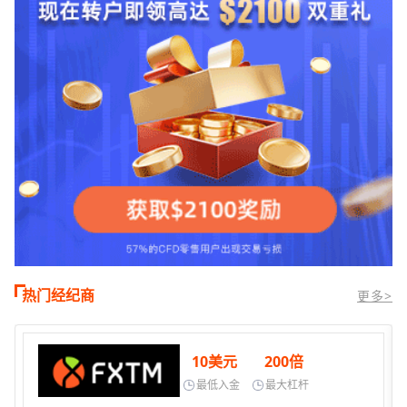
热门经纪商
更多>
10美元
200倍
最低入金
最大杠杆