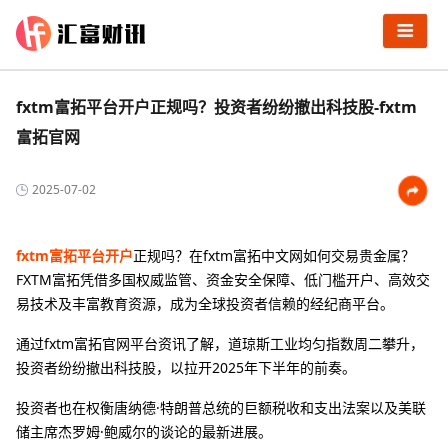
fxtm富拓平台开户正规吗？投资者纷纷撤出科技股-fxtm
富拓官网
2025-07-02
fxtm富拓平台开户
正规吗？在fxtm富拓中文网如何交易贵金属？
FXTM富拓凭借多国权威监管、资金安全保障、低门槛开户、高效交
易技术及丰富教育资源，成为全球投资者信赖的经纪商平台。
通过fxtm富拓官网平台资讯了解，道琼斯工业均匀指数周二攀升，
投资者纷纷撤出科技股，以拉开2025年下半年的前奏。
投资者也在权衡唐纳德·特朗普总统的巨额税收和支出法案以及美联
储主席杰罗姆·鲍威尔的谈论的最新进展。