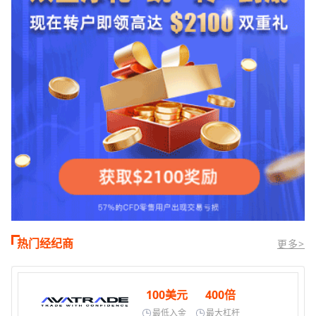
热门经纪商
更多>
100美元
400倍
最低入金
最大杠杆