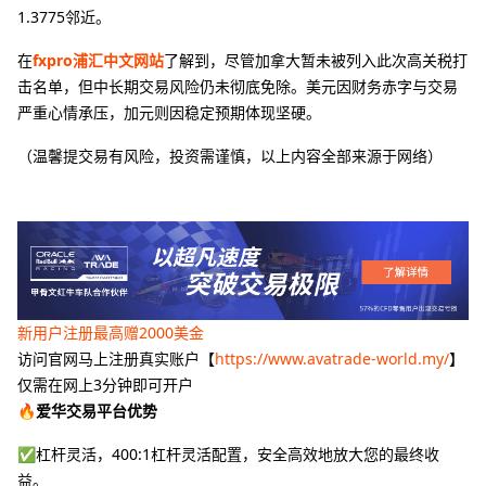
1.3775邻近。
在
fxpro浦汇中文网站
了解到，尽管加拿大暂未被列入此次高关税打
击名单，但中长期交易风险仍未彻底免除。美元因财务赤字与交易
严重心情承压，加元则因稳定预期体现坚硬。
（温馨提交易有风险，投资需谨慎，以上内容全部来源于网络）
新用户注册最高赠2000美金
访问官网马上注册真实账户【
https://www.avatrade-world.my/
】
仅需在网上3分钟即可开户
🔥爱华交易平台优势
✅杠杆灵活，400:1杠杆灵活配置，安全高效地放大您的最终收
益。