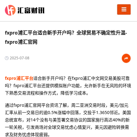
fxpro浦汇平台适合新手开户吗？全球贸易不确定性升温-
fxpro浦汇官网
2025-07-08
fxpro浦汇平台
适合新手开户吗？在fxpro浦汇中文网交易美股可靠
吗？fxpro浦汇平台还提供模拟账户功能，允许新手在无风险的环境
下熟悉交易流程和操作方式，降低学习成本。
通过fxpro浦汇官网平台资讯了解，周二亚洲交易时段，美元/加元
汇率从前一交易日的逾0.5%涨幅中回落，交投于1.3650邻近。美国
总统宣布，对14个没有与美签署交易协议的国家施行高达40%的新
一轮关税，引发商场对全球交易忧虑心情复兴，美元因避险转换需
求及财务忧虑体现疲弱。