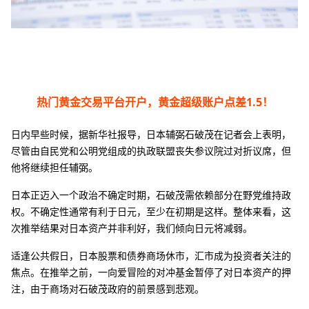
热门黄金交易平台开户，黄金超级账户点差1.5！
日内早些时候，据新华社报导，日本辅弼石破茂在记者会上表明，
尽管由自民党和公明党组成的执政联盟丧失参议院过对折议席，但
他将继续担任辅弼。
日本正迈入一个政治不确定时期，石破茂需依赖部分在野党维持政
权。不确定性通常有利于日元，至少在初期是这样。整体来看，这
次推举结果对日本资产并非利好，我们倾向日元将减弱。
适逢公共假日，日本股票和债券商场休市，汇市成为投资者关注的
焦点。在推举之前，一向爱冒险的对冲基金暂停了对日本资产的押
注，由于商场对石破茂政府的前景感到悲观。