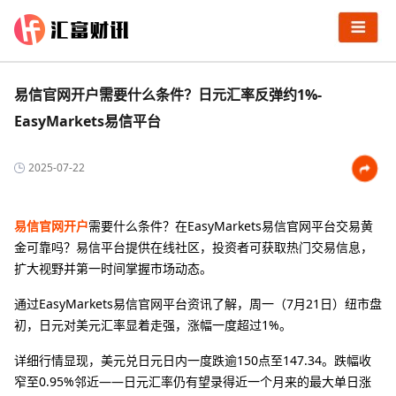
易信官网开户需要什么条件？日元汇率反弹约1%-
EasyMarkets易信平台
2025-07-22
易信官网开户
需要什么条件？在EasyMarkets易信官网平台交易黄
金可靠吗？易信平台提供在线社区，投资者可获取热门交易信息，
扩大视野并第一时间掌握市场动态。
通过EasyMarkets易信官网平台资讯了解，周一（7月21日）纽市盘
初，日元对美元汇率显着走强，涨幅一度超过1%。
详细行情显现，美元兑日元日内一度跌逾150点至147.34。跌幅收
窄至0.95%邻近——日元汇率仍有望录得近一个月来的最大单日涨