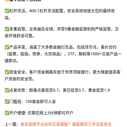
✅杠杆灵活，400:1杠杆灵活配置，安全高效地放大您的最终收
益。
✅多重监管，业务遍及全球，并受9重金融监管机构严格监管，交
易环境舒适可靠。
✅产品丰富，涵盖了大多数金融衍生品，包括货币兑，差价合约
（股票，股指，债券，大宗商品），ETF，期权等1000+交易产品一
键即达。
✅资金安全，客户资金隔离存放于世界顶级银行，更大限度提高客
户资金的安全性。
✅点差优势：欧美点差低至0.7，美日低至0.7，黄金低至1.9
✅门槛低：100美金即可入金
✅开户便捷: 仅需在网上3分钟即可开户
上一篇：
易信官网平台如何交易美股？美股期货几乎没有变化-