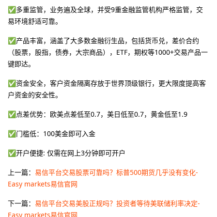
✅多重监管，业务遍及全球，并受9重金融监管机构严格监管，交
易环境舒适可靠。
✅产品丰富，涵盖了大多数金融衍生品，包括货币兑，差价合约
（股票，股指，债券，大宗商品），ETF，期权等1000+交易产品一
键即达。
✅资金安全，客户资金隔离存放于世界顶级银行，更大限度提高客
户资金的安全性。
✅点差优势：欧美点差低至0.7，美日低至0.7，黄金低至1.9
✅门槛低：100美金即可入金
✅开户便捷: 仅需在网上3分钟即可开户
上一篇：
易信平台交易股票可靠吗？标普500期货几乎没有变化-
Easy markets易信官网
下一篇：
易信平台交易美股正规吗？投资者等待美联储利率决定-
Easy markets易信官网