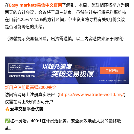
在
Easy markets易信中文官网
了解到，本周，美联储还将举办为期
两天的方针会议，会议将于周三结束。虽然估计央行将把利率维持
在目前4.25%至4.5%的方针区间，但出资者将寻找有关9月份会议上
是否可能降息的头绪。
（温馨提示交易有风险，出资需谨慎，以上内容悉数来源于网络）
新用户注册最高赠2000美金
访问官网马上注册真实账户【
https://www.avatrade-world.my/
】
仅需在网上3分钟即可开户
🔥爱华交易平台优势
✅杠杆灵活，400:1杠杆灵活配置，安全高效地放大您的最终收
益。