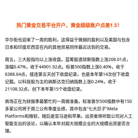
热门黄金交易平台开户，黄金超级账户点差1.5！
华尔街也迎来了一周的胜利，这得益于微弱的盈利以及美国与包含
日本和印度尼西亚在内的其他贸易同伴最近达到的交易。
周五，三大股指均以上涨收盘。蓝筹股道琼斯指数上涨208.01点，
涨幅0.47%，收于44901.92点。标普500指数上涨0.40%，收于
6388.64点，接连第五天创下收盘纪录，也是本年第14次创下收盘
记载。以科技股为主的纳斯达克归纳指数上涨0.24%，收于
21108.32点，创下本年第15个收盘纪录。
商场正在为财报季最繁忙的一周做准备。标准普尔500指数中有150
多家公司将于周三公布季度业绩，其中包含“七大巨子”Meta
Platforms和微软，随后是亚马逊和苹果。出资者将听取公司对人工
智能支出的谈论，以确认本年对超大规模企业的大规模出资是否合
理。