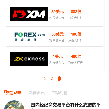
80美元
888倍
最低入金
最大杠杆
50美元
100倍
最低入金
最大杠杆
1美元
400倍
最低入金
最大杠杆
交易动态
新闻资讯
市场行情
国内经纪商交易平台有什么靠谱的平