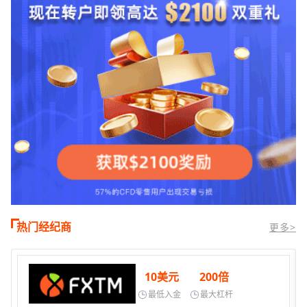
热门经纪商
更多>
10美元
200倍
最低入金
最大杠杆