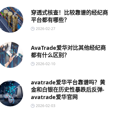
穿透式核查！比较靠谱的经纪商
平台都有哪些？
2026-02-27
AvaTrade爱华对比其他经纪商
都有什么区别？
2026-02-10
avatrade爱华平台靠谱吗？黄
金和白银在历史性暴跌后反弹-
avatrade爱华官网
2026-02-03