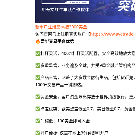
新用户注册最高赠2000美金
访问官网马上注册真实账户【
https://www.avatrade
🔥爱华交易平台优势
✅杠杆灵活，400:1杠杆灵活配置，安全高效地放大
✅多重监管，业务遍及全球，并受9重金融监管机构
✅产品丰富，涵盖了大多数金融衍生品，包括货币兑，
1000+交易产品一键即达。
✅资金安全，客户资金隔离存放于世界顶级银行，更
✅点差优势：欧美点差低至0.7，美日低至0.7，黄金低
✅门槛低：100美金即可入金
✅开户便捷: 仅需在网上3分钟即可开户