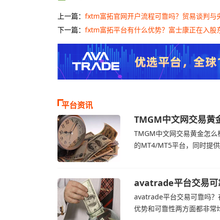
上一篇：
fxtm富拓官网开户流程可靠吗？贸易谈判与央
下一篇：
fxtm富拓平台有什么优势？富士康正在入股东
平台资讯
TMGM中文网交易黄
TMGM官网
TMGM中文网交易黄金怎么样
的MT4/MT5平台，同时
TMGM官网交易资讯了解，
加息的持续预期
avatrade平台
avatrade官网
avatrade平台交易可靠吗？
优势和可靠性两方面都非常