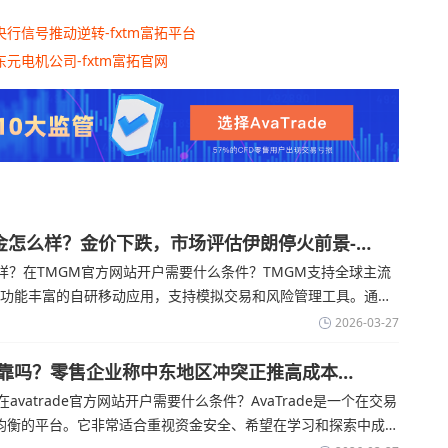
行信号推动逆转-fxtm富拓平台
元电机公司-fxtm富拓官网
金怎么样？金价下跌，市场评估伊朗停火前景-
？在TMGM官方网站开户需要什么条件？‌‌‌TMGM支持全球主流
提供功能丰富的自研移动应用，支持模拟交易和风险管理工具。通过
金价周四回落，受​美元走强和油价上涨，使通胀担忧保持不变‌对
2026-03-27
交易可靠吗？零售企业称中东地区冲突正推高成本
在avatrade官方网站开户需要什么条件？‌‌‌AvaTrade是一个在交易
均衡的平台。它非常适合重视资金安全、希望在学习和探索中成长