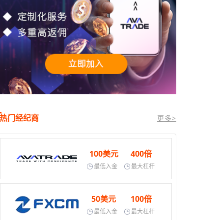
热门经纪商
更多>
100美元
400倍
最低入金
最大杠杆
50美元
100倍
最低入金
最大杠杆