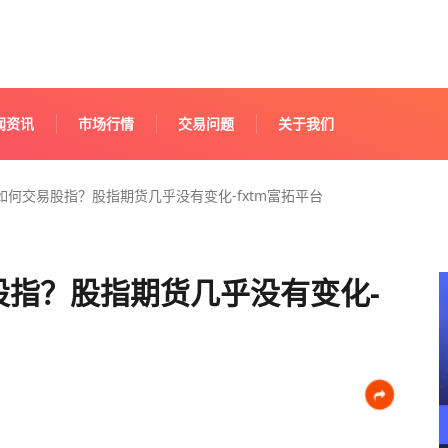
闻资讯
市场行情
交易问题
关于我们
网如何交易股指？股指期货几乎没有变化-fxtm富拓平台
股指？股指期货几乎没有变化-