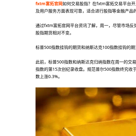
fxtm富拓官网
如何交易股指？在fxtm富拓交易平台
及用户服务方面表现可靠，适合进行股指等金融产品
通过fxtm富拓官网平台资讯了解，周一，尽管市场反
股指期货相对不变。
标普500指数挂钩的期货和纳斯达克100指数挂钩的
此前，标普500指数和纳斯达克归纳指数在周一的交易
指数的第15次创纪录收盘。规范普尔500指数终究收
数上涨0.3%。
0美元
400倍
50美元
10
低入金
最大杠杆
最低入金
最
0美元
100倍
500美元
50
低入金
最大杠杆
最低入金
最