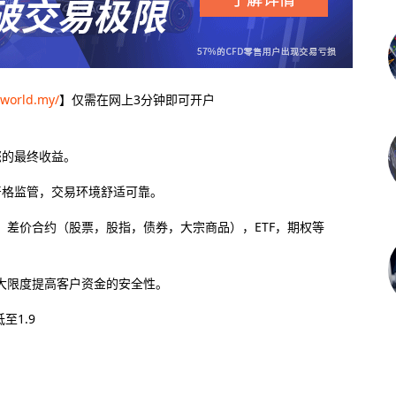
-world.my/
】仅需在网上3分钟即可开户
您的最终收益。
严格监管，交易环境舒适可靠。
差价合约（股票，股指，债券，大宗商品），ETF，期权等
大限度提高客户资金的安全性。
至1.9