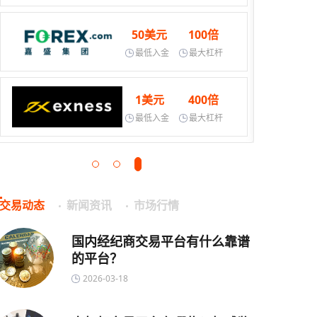
50美元
100倍
最低入金
最大杠杆
1美元
400倍
最低入金
最大杠杆
交易动态
新闻资讯
市场行情
国内经纪商交易平台有什么靠谱
的平台？
2026-03-18