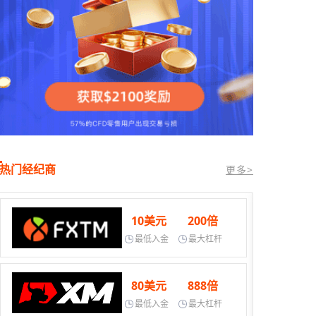
热门经纪商
更多>
10美元
200倍
最低入金
最大杠杆
80美元
888倍
最低入金
最大杠杆