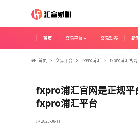
首页
交易平台
交易动态
新
首页
交易平台
FxPro浦汇
fxpro浦汇
fxpro浦汇官网是正规
fxpro浦汇平台
2025-08-11