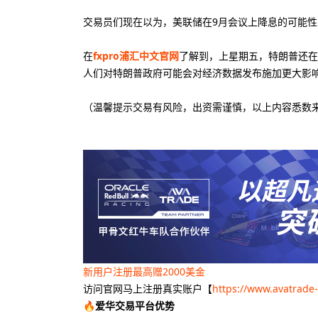
交易员们现在以为，美联储在9月会议上降息的可能性为
在
fxpro浦汇中文官网
了解到，上星期五，特朗普还在
人们对特朗普政府可能会对经济数据发布施加更大影
（温馨提示交易有风险，出资需谨慎，以上内容悉数
新用户注册最高赠2000美金
访问官网马上注册真实账户【
https://www.avatrade
🔥爱华交易平台优势