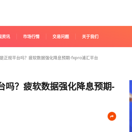
闻资讯
市场行情
交易问题
关于我们
官网是正规平台吗？疲软数据强化降息预期-fxpro浦汇平台
平台吗？疲软数据强化降息预期-