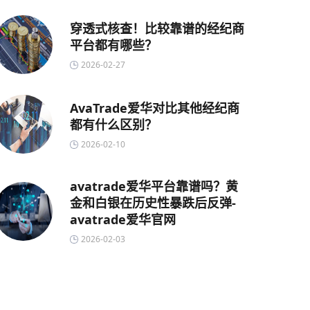
穿透式核查！比较靠谱的经纪商
平台都有哪些？
2026-02-27
AvaTrade爱华对比其他经纪商
都有什么区别？
2026-02-10
avatrade爱华平台靠谱吗？黄
金和白银在历史性暴跌后反弹-
avatrade爱华官网
2026-02-03