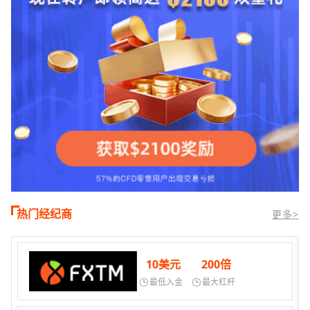
热门经纪商
更多>
10美元
200倍
最低入金
最大杠杆