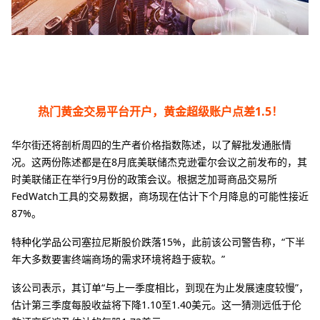
热门黄金交易平台开户，黄金超级账户点差1.5！
华尔街还将剖析周四的生产者价格指数陈述，以了解批发通胀情
况。这两份陈述都是在8月底美联储杰克逊霍尔会议之前发布的，其
时美联储正在举行9月份的政策会议。根据芝加哥商品交易所
FedWatch工具的交易数据，商场现在估计下个月降息的可能性接近
87%。
特种化学品公司塞拉尼斯股价跌落15%，此前该公司警告称，“下半
年大多数要害终端商场的需求环境将趋于疲软。”
该公司表示，其订单“与上一季度相比，到现在为止发展速度较慢”，
估计第三季度每股收益将下降1.10至1.40美元。这一猜测远低于伦