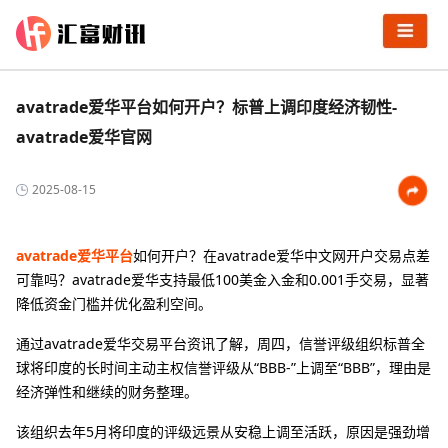
avatrade爱华平台如何开户？标普上调印度经济韧性-
avatrade爱华官网
2025-08-15
avatrade爱华平台
如何开户？在avatrade爱华中文网开户交易点差
可靠吗？avatrade爱华支持最低100美金入金和0.001手交易，显著
降低资金门槛并优化盈利空间。
通过avatrade爱华交易平台资讯了解，周四，信誉评级组织标普全
球将印度的长时间主动主权信誉评级从“BBB-”上调至“BBB”，理由是
经济弹性和继续的财务整理。
该组织去年5月将印度的评级远景从安稳上调至活跃，原因是强劲增