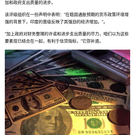
加和政府支出质量的进步。
该评级组织在一份声明中表明：“在稳固通胀预期的货币政策环境增
强的背景下，印度的晋级反映了其强劲的经济增加。”。
“加上政府对财务整理的许诺和进步支出质量的尽力，咱们以为这些
要素现已结合在一起，有利于信贷指标，”它弥补道。