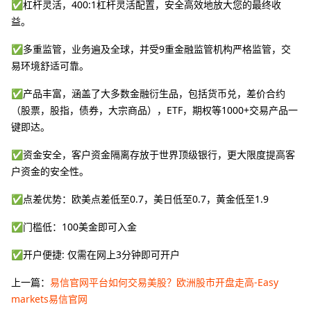
✅杠杆灵活，400:1杠杆灵活配置，安全高效地放大您的最终收
益。
✅多重监管，业务遍及全球，并受9重金融监管机构严格监管，交
易环境舒适可靠。
✅产品丰富，涵盖了大多数金融衍生品，包括货币兑，差价合约
（股票，股指，债券，大宗商品），ETF，期权等1000+交易产品一
键即达。
✅资金安全，客户资金隔离存放于世界顶级银行，更大限度提高客
户资金的安全性。
✅点差优势：欧美点差低至0.7，美日低至0.7，黄金低至1.9
✅门槛低：100美金即可入金
✅开户便捷: 仅需在网上3分钟即可开户
上一篇：
易信官网平台如何交易美股？欧洲股市开盘走高-Easy
markets易信官网