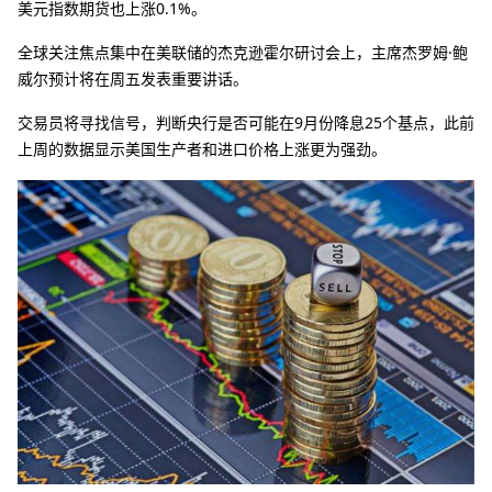
美元指数期货也上涨0.1%。
全球关注焦点集中在美联储的杰克逊霍尔研讨会上，主席杰罗姆·鲍
威尔预计将在周五发表重要讲话。
交易员将寻找信号，判断央行是否可能在9月份降息25个基点，此前
上周的数据显示美国生产者和进口价格上涨更为强劲。