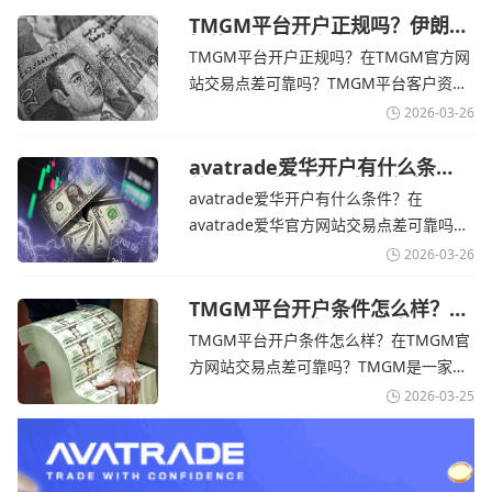
在学习和探索中成长的新手交易者。通过
TMGM平台开户正规吗？伊朗仍
拒绝与美国直接谈判-TMGM官
avatrade官网交易资讯了解，零售企业警
TMGM平台开户正规吗？在TMGM官方网
网
告称，中东地区的冲突正在推高成本，如
站交易点差可靠吗？‌‌‌TMGM平台客户资金
果战争持续时间超出短期
存放在澳大利亚国民银行等顶级银行的独
2026-03-26
立账户中，与公司运营资金分离。通过
TMGM官网交易资讯了解，伊朗外交部长
avatrade爱华开户有什么条
件？亚洲市场交易喜忧参半-
表示，尽管德黑兰高级官员正在审查美国
avatrade爱华开户有什么条件？在
avatrade爱华官网
结束战争的提议
avatrade爱华官方网站交易点差可靠吗？‌‌‌
avatrade爱华平台的新手可以用很小的成
2026-03-26
本开始实盘交易，试错成本低，支持行业
标准的MT4、MT5，以及自研的
TMGM平台开户条件怎么样？美
伊和谈传闻引发油价暴跌-
AvaTradeGO和AvaOptions。通过
TMGM平台开户条件怎么样？在TMGM官
TMGM官网
avatrade爱华官网交易资讯了解，据伊朗
方网站交易点差可靠吗？‌‌‌TMGM是一家交
伊斯兰共和国外交部长称
易成本极低、产品极其丰富、ASIC监管
2026-03-25
+千万保险加持的全球知名经纪商，特别适
合活跃交易者和股票CFD投资者。通过
TMGM官网交易资讯了解，周三亚洲交易