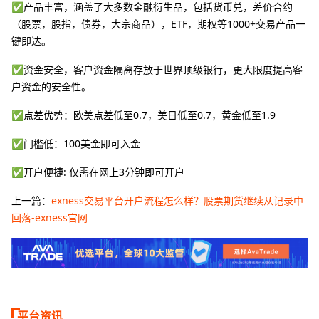
✅产品丰富，涵盖了大多数金融衍生品，包括货币兑，差价合约
（股票，股指，债券，大宗商品），ETF，期权等1000+交易产品一
键即达。
✅资金安全，客户资金隔离存放于世界顶级银行，更大限度提高客
户资金的安全性。
✅点差优势：欧美点差低至0.7，美日低至0.7，黄金低至1.9
✅门槛低：100美金即可入金
✅开户便捷: 仅需在网上3分钟即可开户
上一篇：
exness交易平台开户流程怎么样？股票期货继续从记录中
回落-exness官网
平台资讯