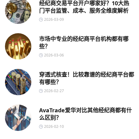
经纪商交易平台开户哪家好？10大热
门平台监管、成本、服务全维度解析
2026-03-09
市场中专业的经纪商平台机构都有哪
些？
2026-03-06
穿透式核查！比较靠谱的经纪商平台都
有哪些？
2026-02-27
AvaTrade爱华对比其他经纪商都有什
么区别？
2026-02-10