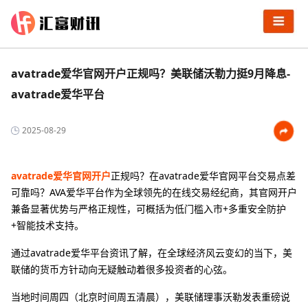
avatrade爱华官网开户正规吗？美联储沃勒力挺9月降息-
avatrade爱华平台
2025-08-29
avatrade爱华官网开户
正规吗？在avatrade爱华官网平台交易点差
可靠吗？AVA爱华平台作为全球领先的在线交易经纪商，其官网开户
兼备显著优势与严格正规性，可概括为‌低门槛入市+多重安全防护
+智能技术支持‌。
通过avatrade爱华平台资讯了解，在全球经济风云变幻的当下，美
联储的货币方针动向无疑触动着很多投资者的心弦。
当地时间周四（北京时间周五清晨），美联储理事沃勒发表重磅说