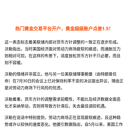
热门黄金交易平台开户，黄金超级账户点差1.5！
这一表态标志着美联储内部对货币方针调整的一致正在逐步形成。
沃勒指出，当时美国经济面对劳动力商场疲软的痕迹，而通胀压力
则相对可控。在这样的布景下，适度放松货币方针不只必要，而且
刻不容缓。
沃勒的情绪并非孤立。他与另一位美联储理事鲍曼（由特朗普任
命）在7月30日的会议上已对保持利率不变的决议提出异议，理由正
是对劳动力商场下行风险的忧虑。
沃勒着重，货币方针的调整需求前瞻性，不能比及经济数据全面恶
化才采纳举动，否则将导致方针滞后，失去最佳调控机遇。
沃勒在说话中特别提到，劳动力商场正在显现疲软痕迹，且这种趋
势或许以较快的速度恶化。他援引数据指出，自5月以来，美国工作