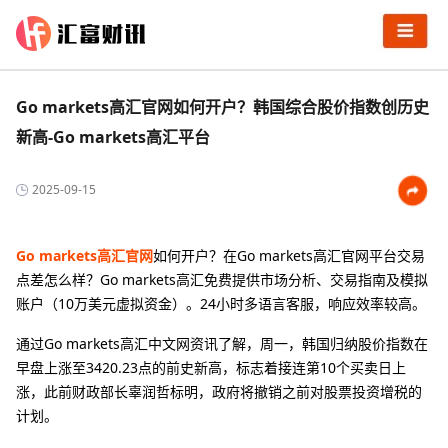
Go markets高汇官网如何开户？韩国综合股价指数创历史
新高-Go markets高汇平台
2025-09-15
Go markets高汇官网
如何开户？在Go markets高汇官网平台交易
点差怎么样？Go markets高汇免费提供市场分析、交易指南及模拟
账户（10万美元虚拟资金）‌。24小时多语言客服，响应效率较高‌。
通过Go markets高汇中文网资讯了解，周一，韩国归纳股价指数在
早盘上涨至3420.23点的前史新高，标志着接连第10个买卖日上
涨，此前财政部长辜润哲标明，政府将撤销之前对股票投资增税的
计划。