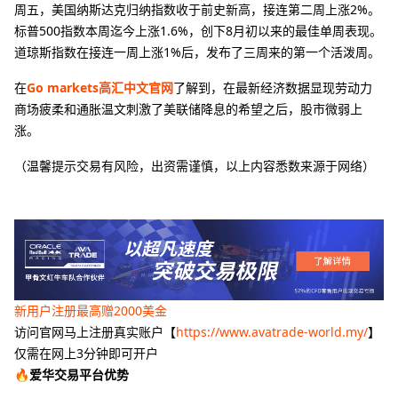
周五，美国纳斯达克归纳指数收于前史新高，接连第二周上涨2%。
标普500指数本周迄今上涨1.6%，创下8月初以来的最佳单周表现。
道琼斯指数在接连一周上涨1%后，发布了三周来的第一个活泼周。
在
Go markets高汇中文官网
了解到，在最新经济数据显现劳动力
商场疲柔和通胀温文刺激了美联储降息的希望之后，股市微弱上
涨。
（温馨提示交易有风险，出资需谨慎，以上内容悉数来源于网络）
新用户注册最高赠2000美金
访问官网马上注册真实账户【
https://www.avatrade-world.my/
】
仅需在网上3分钟即可开户
🔥爱华交易平台优势