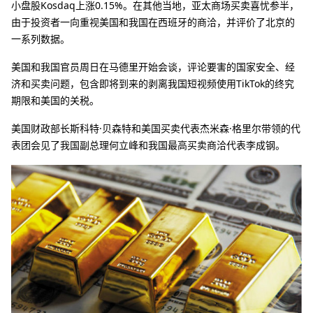
小盘股Kosdaq上涨0.15%。在其他当地，亚太商场买卖喜忧参半，
由于投资者一向重视美国和我国在西班牙的商洽，并评价了北京的
一系列数据。
美国和我国官员周日在马德里开始会谈，评论要害的国家安全、经
济和买卖问题，包含即将到来的剥离我国短视频使用TikTok的终究
期限和美国的关税。
美国财政部长斯科特·贝森特和美国买卖代表杰米森·格里尔带领的代
表团会见了我国副总理何立峰和我国最高买卖商洽代表李成钢。