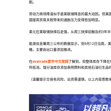
剧。
劳动力商场降温似乎是美联储降息的最大动因。但美
国提高贸易关税带来的通胀压力变得愈加明显。
美元在美联储抉择后走强，从周三抉择前触及的3年
能源信息署周三公布的数据显示，到9月12日当周，美
桶，主要由出口量添加推进。
在
avatrade爱华中文官网
了解到，但整体库存下降在
所抵消。馏分油库存添加表明燃料和其他石油衍生品
（温馨提示交易有风险，出资需谨慎，以上内容悉数