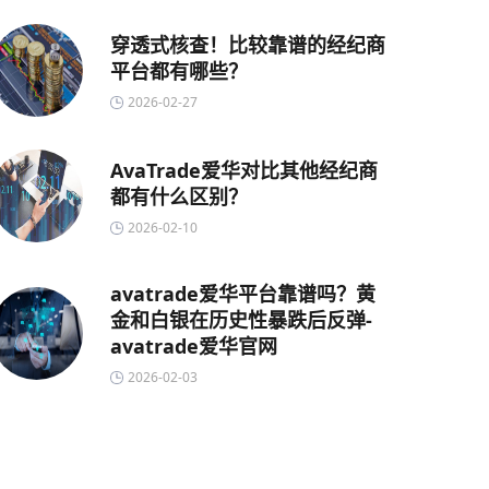
穿透式核查！比较靠谱的经纪商
平台都有哪些？
2026-02-27
AvaTrade爱华对比其他经纪商
都有什么区别？
2026-02-10
avatrade爱华平台靠谱吗？黄
金和白银在历史性暴跌后反弹-
avatrade爱华官网
2026-02-03