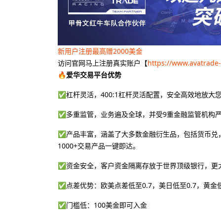
新用户注册最高赠2000美金
访问官网马上注册真实账户【
https://www.avatrade
🔥爱华交易平台优势
✅杠杆灵活，400:1杠杆灵活配置，安全高效地放大
✅多重监管，业务遍及全球，并受9重金融监管机构
✅产品丰富，涵盖了大多数金融衍生品，包括货币兑，
1000+交易产品一键即达。
✅资金安全，客户资金隔离存放于世界顶级银行，更
✅点差优势：欧美点差低至0.7，美日低至0.7，黄金低
✅门槛低：100美金即可入金