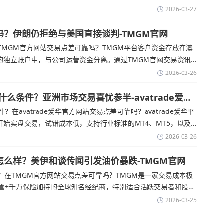
rade官网交易资讯了解，零售企业警告称，中东地区的冲突正在推
2026-03-27
超出短期
吗？伊朗仍拒绝与美国直接谈判-TMGM官网
MGM官方网站交易点差可靠吗？‌‌‌TMGM平台客户资金存放在澳
的独立账户中，与公司运营资金分离。通过TMGM官网交易资讯
尽管德黑兰高级官员正在审查美国结束战争的提议
2026-03-26
有什么条件？亚洲市场交易喜忧参半-avatrade爱华
件？在avatrade爱华官方网站交易点差可靠吗？‌‌‌avatrade爱华平
始实盘交易，试错成本低，支持行业标准的MT4、MT5，以及
aOptions。通过avatrade爱华官网交易资讯了解，据伊朗伊斯兰共
2026-03-26
怎么样？美伊和谈传闻引发油价暴跌-TMGM官网
在TMGM官方网站交易点差可靠吗？‌‌‌TMGM是一家交易成本极
监管+千万保险加持的全球知名经纪商，特别适合活跃交易者和股票
官网交易资讯了解，周三亚洲交易时段,油价暴跌逾6%,布伦特原油跌
2026-03-25