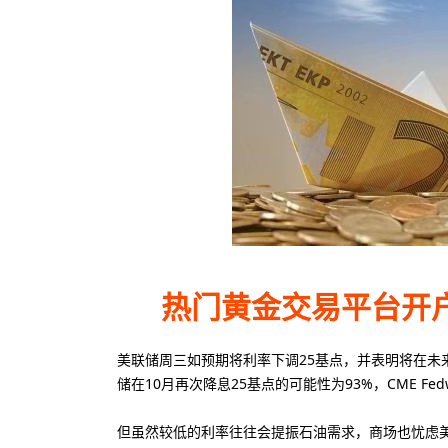
0美元
100倍
50美金
50
低入金
最大杠杆
最低入金
最
美元
400倍
100美元
40
低入金
最大杠杆
最低入金
最
热门黄金交易平台开户
美联储周三如预期将利率下调25基点，并表明将在未
储在10月再次降息25基点的可能性为93%，CME Fed
但虽然较低的利率往往会提振石油需求，商场也忧虑