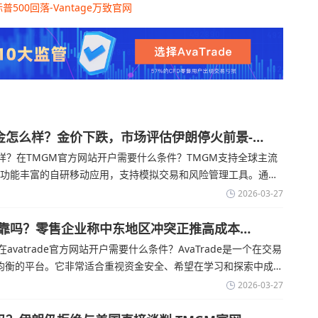
500回落-Vantage万致官网
金怎么样？金价下跌，市场评估伊朗停火前景-
？在TMGM官方网站开户需要什么条件？‌‌‌TMGM支持全球主流
提供功能丰富的自研移动应用，支持模拟交易和风险管理工具。通过
金价周四回落，受​美元走强和油价上涨，使通胀担忧保持不变‌对
2026-03-27
交易可靠吗？零售企业称中东地区冲突正推高成本
在avatrade官方网站开户需要什么条件？‌‌‌AvaTrade是一个在交易
均衡的平台。它非常适合重视资金安全、希望在学习和探索中成长
rade官网交易资讯了解，零售企业警告称，中东地区的冲突正在推
2026-03-27
超出短期