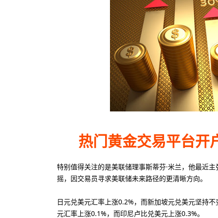
50美元
10
最低入金
最
1美元
40
最低入金
最
热门黄金交易平台开户
特别值得关注的是美联储理事斯蒂芬·米兰，他最近
摇，因交易员寻求美联储未来路径的更清晰方向。
日元兑美元汇率上涨0.2%，而新加坡元兑美元坚持不
元汇率上涨0.1%，而印尼卢比兑美元上涨0.3%。