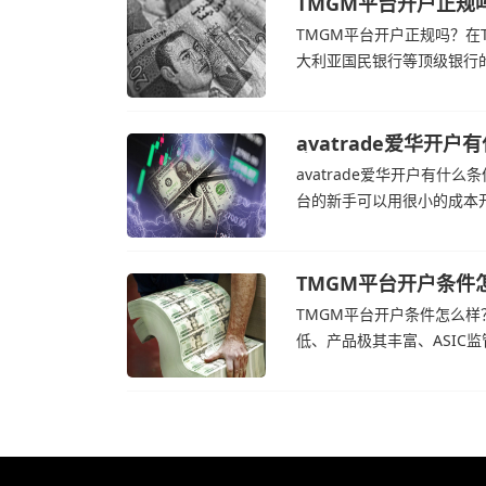
TMGM平台开户正规
TMGM平台开户正规吗？在T
大利亚国民银行等顶级银行
了解，伊朗外交部长表示，
avatrade爱华开户
官网
avatrade爱华开户有什么条
台的新手可以用很小的成本开
自研的AvaTradeGO和Av
和国外交部长称
TMGM平台开户条件
TMGM平台开户条件怎么样？
低、产品极其丰富、ASIC
CFD投资者。通过TMGM
破每桶100美元