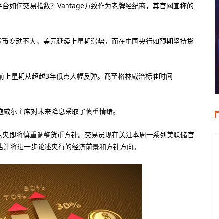
网平台如何交易指数？Vantage万致作为老牌经纪商，其官网宣称的
洲货币变动不大，美元延续上星期涨势，而在中国央行如预期坚持贷
此前上星期从超越3年低点大幅反弹。截至格林威治标准时间
鲍威尔主席对未来降息采取了慎重情绪。
示央即将慎重调整货币方针。交易员现在关注本周一系列美联储官
估计将进一步论述央行的经济前景和方针方向。
0倍
100美元
400倍
大杠杆
最低入金
最大杠杆
8倍
50美元
100倍
大杠杆
最低入金
最大杠杆