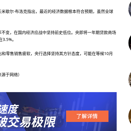
长米歇尔·布洛克指出，最近的经济数据根本符合预期，虽然全球
率不变，在国内经济应战中坚持前史低位。央即将一年期贷款商场
3.5%。
出和零售销售疲软，央行选择坚持其方针态度，可能在等候10月
来源于网络）