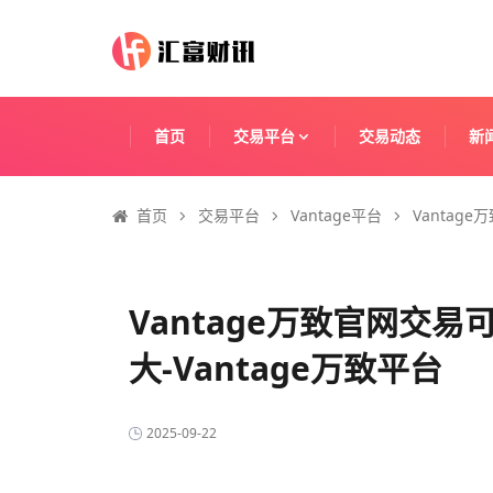
首页
交易平台
交易动态
新
首页
交易平台
Vantage平台
Vantag
Vantage万致官网交
大-Vantage万致平台
2025-09-22