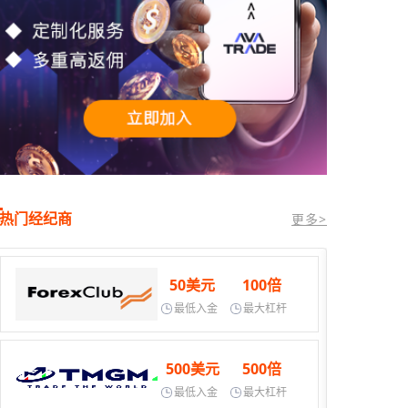
热门经纪商
更多>
50美元
100倍
最低入金
最大杠杆
500美元
500倍
最低入金
最大杠杆