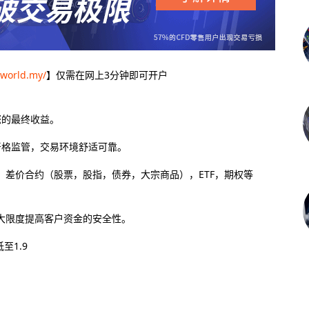
-world.my/
】仅需在网上3分钟即可开户
您的最终收益。
严格监管，交易环境舒适可靠。
差价合约（股票，股指，债券，大宗商品），ETF，期权等
大限度提高客户资金的安全性。
至1.9