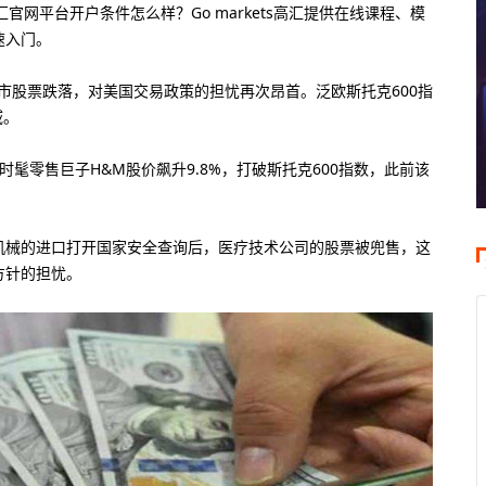
高汇官网平台开户条件怎么样？‌Go markets高汇提供在线课程、模
入门‌。
洲上市股票跌落，对美国交易政策的担忧再次昂首。泛欧斯托克600指
域。
。时髦零售巨子H&M股价飙升9.8%，打破斯托克600指数，此前该
机械的进口打开国家安全查询后，医疗技术公司的股票被兜售，这
方针的担忧。
0倍
10美元
200倍
大杠杆
最低入金
最大杠杆
0倍
80美元
888倍
大杠杆
最低入金
最大杠杆