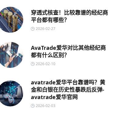
穿透式核查！比较靠谱的经纪商
平台都有哪些？
2026-02-27
AvaTrade爱华对比其他经纪商
都有什么区别？
2026-02-10
avatrade爱华平台靠谱吗？黄
金和白银在历史性暴跌后反弹-
avatrade爱华官网
2026-02-03