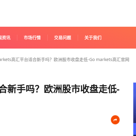
闻资讯
市场行情
交易问题
关于我们
markets高汇平台适合新手吗？欧洲股市收盘走低-Go markets高汇官网
台适合新手吗？欧洲股市收盘走低-