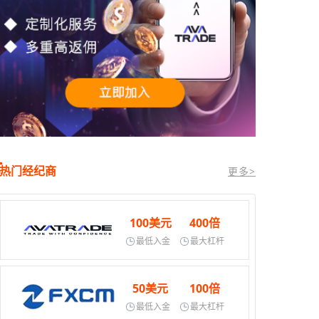
热门经纪商
更多>
100美元
400倍
最低入金
最大杠杆
50美元
100倍
最低入金
最大杠杆