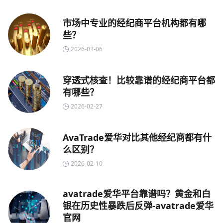
市场中专业的经纪商平台机构都有哪
些？
2026-03-06
穿透式核查！比较靠谱的经纪商平台都
有哪些？
2026-02-27
AvaTrade爱华对比其他经纪商都有什
么区别？
2026-02-10
avatrade爱华平台靠谱吗？黄金和白
银在历史性暴跌后反弹-avatrade爱华
官网