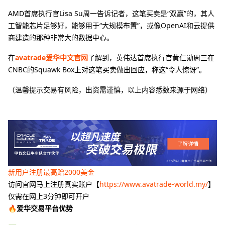
AMD首席执行官Lisa Su周一告诉记者，这笔买卖是“双赢”的，其人
工智能芯片足够好，能够用于“大规模布置”，或像OpenAI和云提供
商建造的那种非常大的数据中心。
在
avatrade爱华中文官网
了解到，英伟达首席执行官黄仁勋周三在
CNBC的Squawk Box上对这笔买卖做出回应，称这“令人惊讶”。
（温馨提示交易有风险，出资需谨慎，以上内容悉数来源于网络）
新用户注册最高赠2000美金
访问官网马上注册真实账户【
https://www.avatrade-world.my/
】
仅需在网上3分钟即可开户
🔥爱华交易平台优势