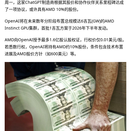
周一，这家ChatGPT制造商根据其股价和协作伙伴关系里程碑达成
了一项协议，或许具有AMD 10%的股份。
OpenAI将在未来数年分阶段布置总规模达6吉瓦(GW)的AMD
Instinct GPU集群，首批1吉瓦方案于2026年下半年发动‌。
AMD向OpenAI授予最多1.6亿股认股权证，行权价仅0.01美元/股。
若悉数行权，OpenAI将持有AMD约10%股份，条件包含技术布置
进展及AMD股价方针（如600美元）等‌。