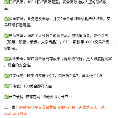
✅杠杆灵活，400:1杠杆灵活配置，安全高效地放大您的最终收
益。
✅多重监管，业务遍及全球，并受9重金融监管机构严格监管，交
易环境舒适可靠。
✅产品丰富，涵盖了大多数金融衍生品，包括货币兑，差价合约
（股票，股指，债券，大宗商品），ETF，期权等1000+交易产品一
键即达。
✅资金安全，客户资金隔离存放于世界顶级银行，更大限度提高客
户资金的安全性。
✅点差优势：欧美点差低至0.7，美日低至0.7，黄金低至1.9
✅门槛低：100美金即可入金
✅开户便捷: 仅需在网上3分钟即可开户
上一篇：
avatrade平台交易黄金可靠吗？股市连续第三天下跌-
avatrade官网