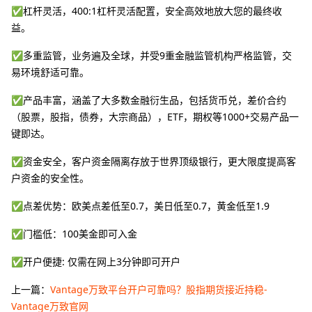
✅杠杆灵活，400:1杠杆灵活配置，安全高效地放大您的最终收
益。
✅多重监管，业务遍及全球，并受9重金融监管机构严格监管，交
易环境舒适可靠。
✅产品丰富，涵盖了大多数金融衍生品，包括货币兑，差价合约
（股票，股指，债券，大宗商品），ETF，期权等1000+交易产品一
键即达。
✅资金安全，客户资金隔离存放于世界顶级银行，更大限度提高客
户资金的安全性。
✅点差优势：欧美点差低至0.7，美日低至0.7，黄金低至1.9
✅门槛低：100美金即可入金
✅开户便捷: 仅需在网上3分钟即可开户
上一篇：
Vantage万致平台开户可靠吗？股指期货接近持稳-
Vantage万致官网