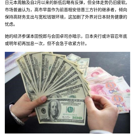
日元本周触及自2月以来的新低后略有反弹，但全体走势仍旧疲软。
市场普遍认为，高市早苗作为前首相安倍晋三方针的继承者，倾向
保持高财务支出与宽松钱银环境，这加剧了外界对日本财务健康的
忧虑。
她的经济参谋本田悦郎与会田卓司亦暗示，日本央行或许容忍年底
或明年初再加息一次，但不会急于收紧方针。