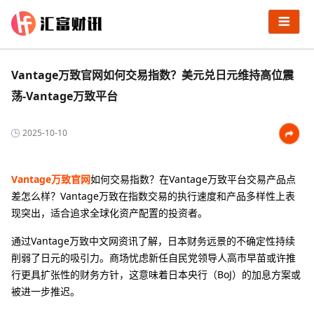
Vantage万致官网如何交易指数？美元兑日元维持高位震
荡-Vantage万致平台
2025-10-10
Vantage万致官网
如何交易指数？在Vantage万致平台交易产品点
差怎么样？‌Vantage万致在指数交易的执行速度和产品多样性上表
现突出，适合追求全球化资产配置的投资者‌。
通过Vantage万致中文网资讯了解，日本财务远景的不确定性持续
削弱了日元的吸引力。商场忧虑新任自民党领导人高市早苗或许推
行更具扩张性的财务方针，这意味着日本央行（BoJ）的加息方案或
被进一步推迟。