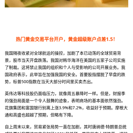
热门黄金交易平台开户，黄金超级账户点差1.5！
我国隔夜收紧对全球航运的操控，加剧了本已动荡的全球贸易背
景，股市当天开盘跌落。我国对韩华海洋在美国的五家子公司实施
了制裁。这将禁止我国的组织和个人与受影响的公司开展业务。我
国政府表示，此举旨在加强我国的安全。首要股指摆脱了早盘的跌
势，标普500指数在当天大部分时间里买卖杰出。
英伟达等科技股仍面临压力，就像周五暴降时一样。但是，财报季
的强劲局面是一个令人鼓舞的迹象，表明商场的基本面依然强劲。
花旗集团和富国银行别离上涨3.9%和7.2%，收益好于预期。摩根大
通和高盛也超越了预期，但略有下降。
自上周末以来，贸易紧张局势一直在加剧，其时唐纳德·特朗普总统