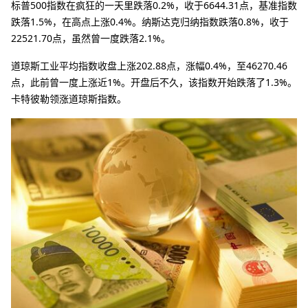
标普500指数在疯狂的一天里跌落0.2%，收于6644.31点，基准指数
跌落1.5%，在高点上涨0.4%。纳斯达克归纳指数跌落0.8%，收于
22521.70点，虽然曾一度跌落2.1%。
道琼斯工业平均指数收盘上涨202.88点，涨幅0.4%，至46270.46
点，此前曾一度上涨近1%。开盘后不久，该指数开始跌落了1.3%。
卡特彼勒领涨道琼斯指数。