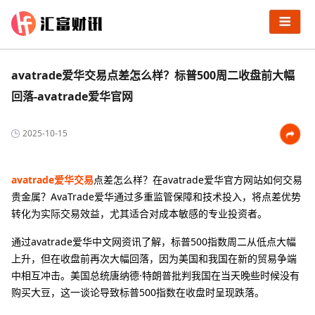
avatrade爱华交易点差怎么样？标普500周二收盘前大幅
回落-avatrade爱华官网
2025-10-15
avatrade爱华交易
点差怎么样？在avatrade爱华官方网站如何交易
贵金属？‌AvaTrade爱华通过多重监管保障和技术投入，将点差优势
转化为实际交易效益，尤其适合对成本敏感的专业投资者‌。
通过avatrade爱华中文网资讯了解，标普500指数周二从低点大幅
上升，但在收盘前再次大幅回落，因为美国和我国在新的贸易争端
中相互冲击。美国总统唐纳德·特朗普批判我国在当天晚些时候没有
购买大豆，这一谈论导致标普500指数在收盘时呈现跌落。