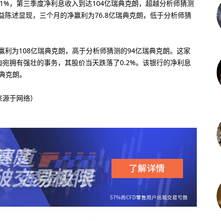
B）股价跌落0.1%，第三季度净利息收入到达104亿瑞典克朗，超越分析师猜测
收益陈述显现，三个月的净赢利为76.8亿瑞典克朗，低于分析师猜
赢利为108亿瑞典克朗，高于分析师猜测的94亿瑞典克朗。这家
宛拥有强壮的事务，其股价当天跌落了0.2%。该银行的净利息
瑞典克朗。
来源于网络）