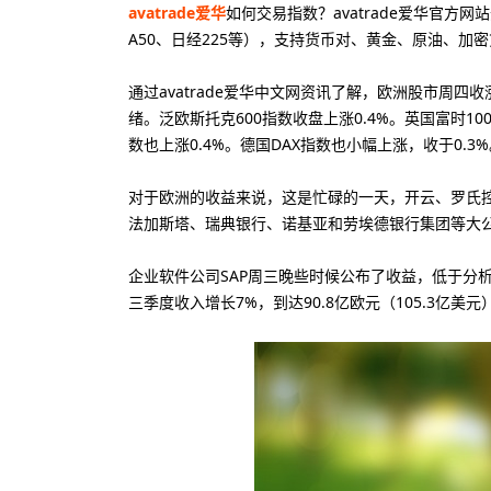
avatrade爱华
如何交易指数？avatrade爱华官方网
A50、日经225等），支持货币对、黄金、原油、加密
通过avatrade爱华中文网资讯了解，欧洲股市周
绪。泛欧斯托克600指数收盘上涨0.4%。英国富时100
数也上涨0.4%。德国DAX指数也小幅上涨，收于0.3
对于欧洲的收益来说，这是忙碌的一天，开云、罗氏控
法加斯塔、瑞典银行、诺基亚和劳埃德银行集团等大
企业软件公司SAP周三晚些时候公布了收益，低于分
三季度收入增长7%，到达90.8亿欧元（105.3亿美元
0美元
400倍
50美元
10
低入金
最大杠杆
最低入金
最
0美元
100倍
500美元
50
低入金
最大杠杆
最低入金
最