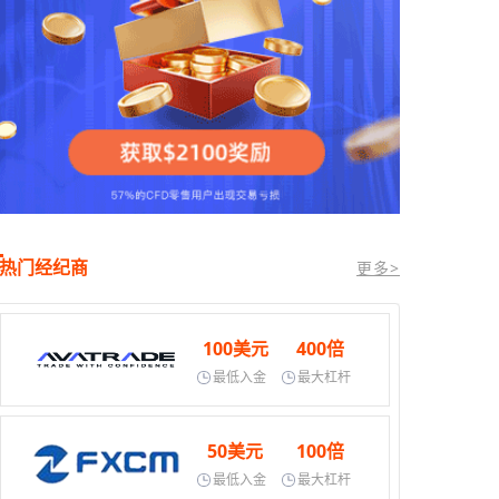
热门经纪商
更多>
100美元
400倍
最低入金
最大杠杆
50美元
100倍
最低入金
最大杠杆