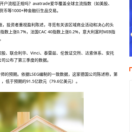
站开户流程正规吗？‌avatrade爱华覆盖全球主流指数（如美股、
货币等1000+种金融衍生品交易。
四收涨，投资者重视盈利陈述，寻觅有关该区域商业活动和决心的头
指数上涨0.7%，法国CAC 40指数上涨0.2%，意大利富时MIB指
%。
股、联合利华、Vinci、泰雷兹、伦敦证交所、达索体系、安托
公司公布了第三季度的数据。
析师的预期。依据LSEG编制的一致数据，这家德国公司陈述称，第
），低于预期的91.5亿欧元（79.6亿美元）。
0倍
10美元
200倍
大杠杆
最低入金
最大杠杆
0倍
80美元
888倍
大杠杆
最低入金
最大杠杆