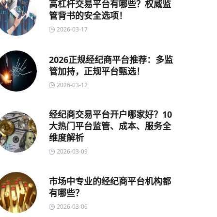
高杠杆交易平台有哪些？权威监
管背书的安全选项！
2026-03-17
2026正规经纪商平台推荐：多监
管加持，正规平台甄选！
2026-03-12
经纪商交易平台开户哪家好？10
大热门平台监管、成本、服务全
维度解析
2026-03-09
市场中专业的经纪商平台机构都
有哪些？
2026-03-06