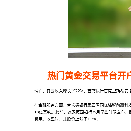
0美金
500倍倍
500美元
20
低入金
最大杠杆
最低入金
最
0美元
400倍
50美元
10
低入金
最大杠杆
最低入金
最
热门黄金交易平台开户
然而，其云收入增长了22%，首席执行官克里斯蒂安
在金融服务方面，劳埃德银行集团周四陈述税前赢利近
18亿英镑。此前，这家英国银行本月早些时候宣布，
费用。收盘时，其股价上涨了1.2%。