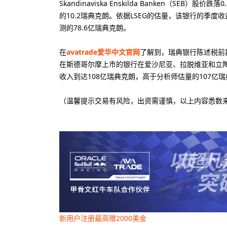
Skandinaviska Enskilda Banken（SE
的10.2瑞典克朗。依据LSEG的估量，该银行的季度
测的78.6亿瑞典克朗。
在
avatrade爱华中文官网
了解到，瑞典银行陈述税前
在斯德哥尔摩上市的银行在爱沙尼亚、拉脱维亚和立陶
收入到达108亿瑞典克朗，高于分析师估量的107亿
（温馨提示交易有风险，出资需谨慎，以上内容悉数
新用户注册最高赠2000美金