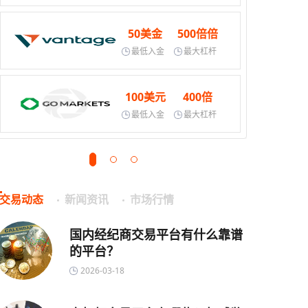
50美金
500倍倍
最低入金
最大杠杆
100美元
400倍
最低入金
最大杠杆
交易动态
新闻资讯
市场行情
国内经纪商交易平台有什么靠谱
的平台？
2026-03-18