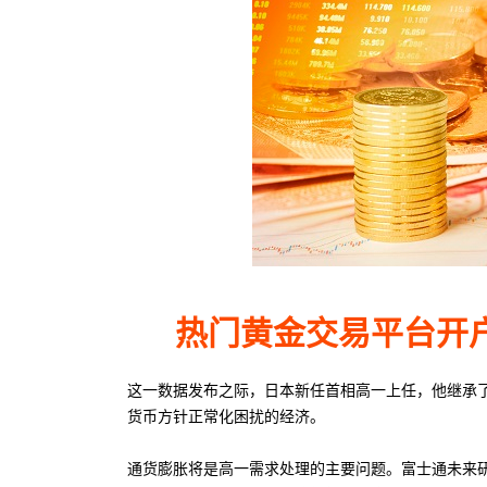
0美元
100倍
50美金
50
低入金
最大杠杆
最低入金
最
美元
400倍
100美元
40
低入金
最大杠杆
最低入金
最
热门黄金交易平台开户
这一数据发布之际，日本新任首相高一上任，他继承
货币方针正常化困扰的经济。
通货膨胀将是高一需求处理的主要问题。富士通未来研