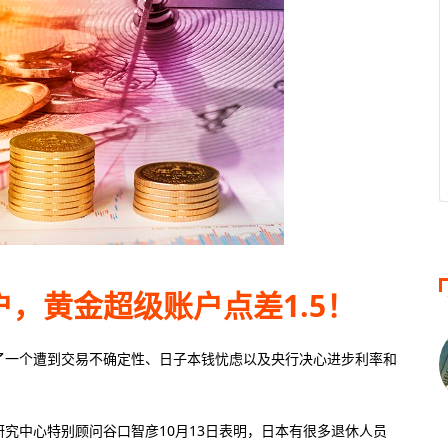
0倍倍
500美元
200倍
大杠杆
最低入金
最大杠杆
0倍
50美元
100倍
大杠杆
最低入金
最大杠杆
，黄金超级账户点差1.5！
了一个遭到交易不确定性、日子本钱忧虑以及央行决心进步利率和
究中心特别顾问谷口智彦10月13日表明，日本有很多退休人员