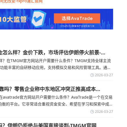
无改变-fxpro浦汇官网
金怎么样？金价下跌，市场评估伊朗停火前景-
？在TMGM官方网站开户需要什么条件？‌‌‌TMGM支持全球主流
提供功能丰富的自研移动应用，支持模拟交易和风险管理工具。通过
金价周四回落，受​美元走强和油价上涨，使通胀担忧保持不变‌对
2026-03-27
交易可靠吗？零售企业称中东地区冲突正推高成本
在avatrade官方网站开户需要什么条件？‌‌‌AvaTrade是一个在交易
均衡的平台。它非常适合重视资金安全、希望在学习和探索中成长
rade官网交易资讯了解，零售企业警告称，中东地区的冲突正在推
2026-03-27
超出短期
吗？伊朗仍拒绝与美国直接谈判-TMGM官网