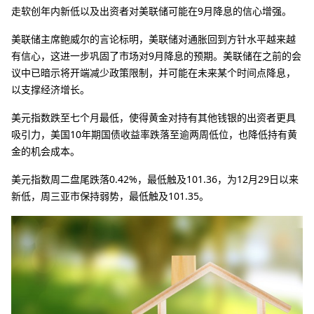
走软创年内新低以及出资者对美联储可能在9月降息的信心增强。
美联储主席鲍威尔的言论标明，美联储对通胀回到方针水平越来越
有信心，这进一步巩固了市场对9月降息的预期。美联储在之前的会
议中已暗示将开端减少政策限制，并可能在未来某个时间点降息，
以支撑经济增长。
美元指数跌至七个月最低，使得黄金对持有其他钱银的出资者更具
吸引力，美国10年期国债收益率跌落至逾两周低位，也降低持有黄
金的机会成本。
美元指数周二盘尾跌落0.42%，最低触及101.36，为12月29日以来
新低，周三亚市保持弱势，最低触及101.35。