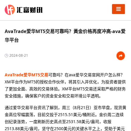
AvaTrade爱华MT5交易可靠吗？黃金价格再度冲高-ava爱
华平台
2024-08-21
AvaTrade爱华MT5交易
可靠吗？在ava爱华交易官网开户怎么样？
XM平台作为MT5的授权合作伙伴，将其引入并优化，为投资者提供
了更加全面、高效的交易体验。XM平台MT5交易还采取严格的财务
安全措施，确保客户的资金安全和交易环境公平透明。
通过爱华交易平台资讯了解到，周三（8月21日）亚市早盘，现货黄
金高位窄幅震荡，目前交投于2515.51美元/桶附近。金价周二连续
创纪录涨势，一度刷新历史高点至2531.58美元/盎司，收报
2513.88美元/盎司，坚守在2500美元的关键水平之上，受助于美元