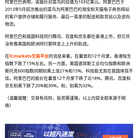
阿里巴巴表明，该报价对菜鸟的估值为103亿美元。阿里巴巴于
2013年5月初次推出的菜鸟为阿里巴巴的淘宝和天猫电子商务网站
的客户提供仓储和履行服务、最后一英里的配送和取货站以及逆向
物流。
阿里巴巴和我国科技同行腾讯、百度和京东都在香港上市，但它并
没有像美国和欧洲同行那样走上上升的轨迹。
在
ICmarkets交易平台
的消息来看，在曩昔的12个月里，香港恒生
指数下跌了15%左右。另一方面，美国道琼斯工业均匀指数和欧洲
斯托克600指数同期别离上涨21%和15%。科技股尤其在我国体现不
佳。阿里巴巴的股价在曩昔12个月里下跌了近18%。腾讯、百度和
京东别离下跌了20%和30%。和，别离为32%。
（温馨提醒：交易有风险，投资需谨慎，以上内容全部来源于网
络）