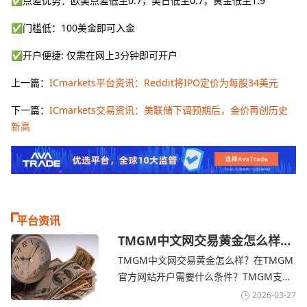
✅点差优势：欧美点差低至0.7，美日低至0.7，黄金低至1.9
✅门槛低：100美金即可入金
✅开户便捷: 仅需在网上3分钟即可开户
上一篇：
ICmarkets平台资讯：Reddit将IPO定价为每股34美元
下一篇：
ICmarkets交易资讯：美联储下调预期后，金价再创历史
新高
平台资讯
TMGM中文网交易黄金怎么样？
金价下跌，市场评估伊朗停火前
TMGM中文网交易黄金怎么样？在TMGM
景-TMGM官网
官方网站开户需要什么条件？‌‌‌TMGM支持
全球主流的MT4/MT5平台，同时提供功能
2026-03-27