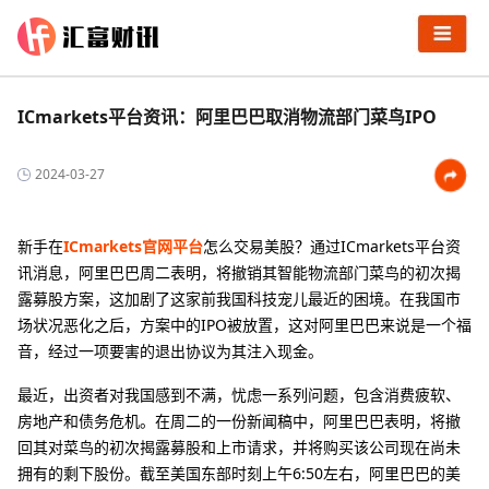
ICmarkets平台资讯：阿里巴巴取消物流部门菜鸟IPO
2024-03-27
新手在
ICmarkets官网平台
怎么交易美股？通过ICmarkets平台资
讯消息，阿里巴巴周二表明，将撤销其智能物流部门菜鸟的初次揭
露募股方案，这加剧了这家前我国科技宠儿最近的困境。在我国市
场状况恶化之后，方案中的IPO被放置，这对阿里巴巴来说是一个福
音，经过一项要害的退出协议为其注入现金。
最近，出资者对我国感到不满，忧虑一系列问题，包含消费疲软、
房地产和债务危机。在周二的一份新闻稿中，阿里巴巴表明，将撤
回其对菜鸟的初次揭露募股和上市请求，并将购买该公司现在尚未
拥有的剩下股份。截至美国东部时刻上午6:50左右，阿里巴巴的美