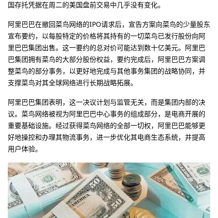
国存托凭据在周二的美国盘前交易中几乎没有变化。
阿里巴巴在撤回菜鸟网络的IPO请求后，宣告方案向菜鸟的少量股东
宣布要约，以每股特定的价格将其持有的一切菜鸟已发行股份向阿
里巴巴集团出售。这一要约的总对价可能达到数十亿美元。阿里巴
巴集团拥有菜鸟的大部分股份权益，要约完成后，阿里巴巴方案调
整菜鸟的部分事务，以更好地完成与其他事务集团的战略协同，并
支撑菜鸟对其全球网络进行长期战略拓展。
阿里巴巴集团表明，这一决议计划与监管无关，而是集团内部的决
议。菜鸟网络被视为阿里巴巴中心事务的组成部分，是电商开展的
重要基础设施。经过获得菜鸟网络的全部一切权，阿里巴巴能够更
好地操控和办理其物流事务，进一步优化其电商生态系统，并提高
用户体验。