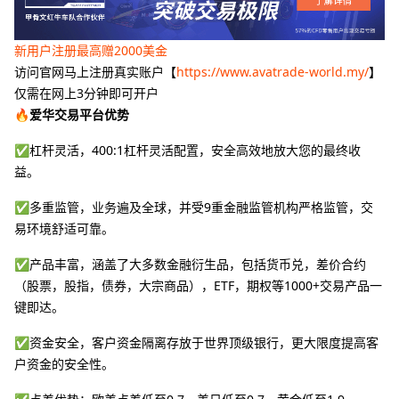
新用户注册最高赠2000美金
访问官网马上注册真实账户【
https://www.avatrade-world.my/
】
仅需在网上3分钟即可开户
🔥爱华交易平台优势
✅杠杆灵活，400:1杠杆灵活配置，安全高效地放大您的最终收
益。
✅多重监管，业务遍及全球，并受9重金融监管机构严格监管，交
易环境舒适可靠。
✅产品丰富，涵盖了大多数金融衍生品，包括货币兑，差价合约
（股票，股指，债券，大宗商品），ETF，期权等1000+交易产品一
键即达。
✅资金安全，客户资金隔离存放于世界顶级银行，更大限度提高客
户资金的安全性。