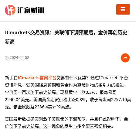
ICmarkets交易资讯：美联储下调预期后，金价再创历史
新高
2024-04-02
新手在
ICmarkets官网平台
交易有什么优势？通过ICmarkets平台
资讯消息，受美国降息预期和黄金作为避险财物的招引力的推进，
金价周一再次创下前史新高。现货黄金上涨0.3%，报每盎司
2240.04美元。美国黄金期货价格上涨0.8%，收于每盎司2257.10美
元。该金属触及2286.4美元的高点。
美国最新数据确实刺激了美联储的下调预期，并且在此影响下，金
价创下了前史新高。这一现象的发生与多个要素密切相关。