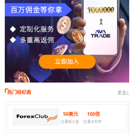
热门经纪商
更多>
50美元
100倍
最低入金
最大杠杆