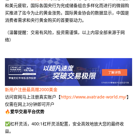
和美元疲软，国际各国央行为完成储备组合多样化而进行的微弱购
买推进了迄今为止的黄金涨势。国际黄金协会的数据显示，中国是
消费者需求和央行黄金购买的首要驱动力。
（温馨提醒：交易有风险，投资需谨慎，以上内容全部来源于网
络）
新用户注册最高赠2000美金
访问官网马上注册真实账户【
https://www.avatrade-world.my/
】
仅需在网上3分钟即可开户
🔥爱华交易平台优势
✅杠杆灵活，400:1杠杆灵活配置，安全高效地放大您的最终收
益。