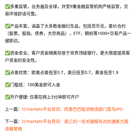
✅多重监管，业务遍及全球，并受9重金融监管机构严格监管，交
易环境舒适可靠。
✅产品丰富，涵盖了大多数金融衍生品，包括货币兑，差价合约
（股票，股指，债券，大宗商品），ETF，期权等1000+交易产品一
键即达。
✅资金安全，客户资金隔离存放于世界顶级银行，更大限度提高客
户资金的安全性。
✅点差优势：欧美点差低至0.7，美日低至0.7，黄金低至1.9
✅门槛低：100美金即可入金
✅开户便捷: 仅需在网上3分钟即可开户
上一篇：
ICmarkets平台资讯：阿里巴巴取消物流部门菜鸟IPO
下一篇：
ICmarkets平台资讯：周三的一份关键报告对抗通胀方面
进展甚微