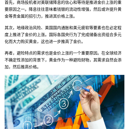
首先，商场投机者对美联储降息的信心和等待是推进金价上涨的重
要原因之一。降息往往意味着钱银的流动性增强，然后或许提升黄
金等贵金属的招引力，推进其价格上涨。
其次，地缘政治风险、美国国内通胀和美元疲软等要素也在必定程
度上推进了金价的上涨。国际各国央行为了完成储备出资组合多元
化而大力购买黄金，这也进一步推高了金价。
再者，避险特点的需求也是金价上涨的一个重要原因。在全球经济
不确定性添加的背景下，黄金作为一种避险财物，其需求自然会添
加，然后推高价格。