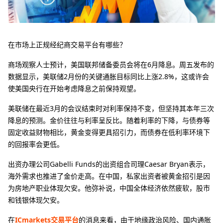
在市场上正规经纪商交易平台有哪些？
商场观察人士预计，美国联邦储备委员会将在6月降息。周五发布的
数据显示，美联储2月份的关键通胀目标同比上涨2.8%，这或许会
使美国央行在开始考虑降息之前保持观望。
美联储在最近3月的会议结束时对利率保持不变，但坚持其本年三次
降息的预测。金价往往与利率呈反比。随着利率的下降，与债券等
固定收益财物相比，黄金变得更具招引力，而债券在低利率环境下
的回报率会更低。
出资办理公司Gabelli Funds的出资组合司理Caesar Bryan表示，
海外需求也推进了金价走高。在中国，私家出资者被黄金招引是因
为房地产职业体现欠安。他弥补说，中国全体经济依然疲软，股市
和钱银体现欠安。
在
ICmarkets交易平台
的消息来看，由于地缘政治风险、国内通胀