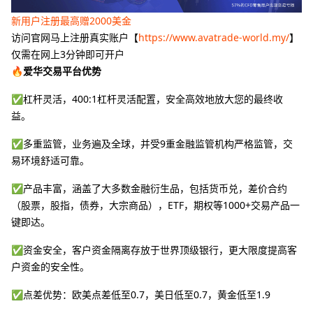
新用户注册最高赠2000美金
访问官网马上注册真实账户【
https://www.avatrade-world.my/
】
仅需在网上3分钟即可开户
🔥爱华交易平台优势
✅杠杆灵活，400:1杠杆灵活配置，安全高效地放大您的最终收
益。
✅多重监管，业务遍及全球，并受9重金融监管机构严格监管，交
易环境舒适可靠。
✅产品丰富，涵盖了大多数金融衍生品，包括货币兑，差价合约
（股票，股指，债券，大宗商品），ETF，期权等1000+交易产品一
键即达。
✅资金安全，客户资金隔离存放于世界顶级银行，更大限度提高客
户资金的安全性。
✅点差优势：欧美点差低至0.7，美日低至0.7，黄金低至1.9