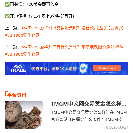
✅门槛低：100美金即可入金
✅开户便捷: 仅需在网上3分钟即可开户
上一篇：
AvaTrade爱华可以交易股票吗？波音公司达成加薪提案-
AvaTrade爱华官网
下一篇：
AvaTrade爱华开户有什么条件？东京地铁股价飙升45%-
AvaTrade爱华官网
平台资讯
TMGM中文网交易黄金怎么样？
金价下跌，市场评估伊朗停火前
TMGM中文网交易黄金怎么样？在TMGM
景-TMGM官网
官方网站开户需要什么条件？‌‌‌TMGM支持
全球主流的MT4/MT5平台，同时提供功能
2026-03-27