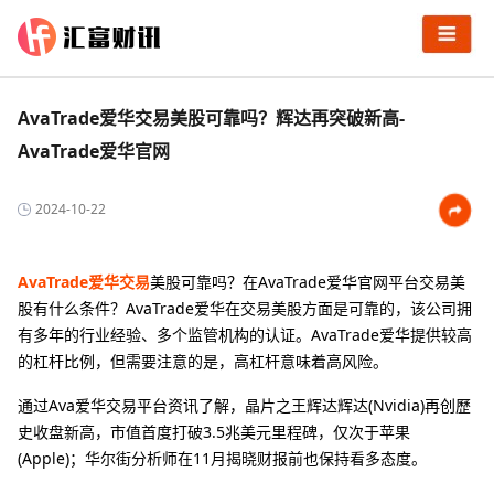
AvaTrade爱华交易美股可靠吗？辉达再突破新高-
AvaTrade爱华官网
2024-10-22
AvaTrade爱华交易
美股可靠吗？在AvaTrade爱华官网平台交易美
股有什么条件？AvaTrade爱华在交易美股方面是可靠的，该公司拥
有多年的行业经验、多个监管机构的认证。AvaTrade爱华提供较高
的杠杆比例，但需要注意的是，高杠杆意味着高风险。
通过Ava爱华交易平台资讯了解，晶片之王辉达辉达(Nvidia)再创歷
史收盘新高，市值首度打破3.5兆美元里程碑，仅次于苹果
(Apple)；华尔街分析师在11月揭晓财报前也保持看多态度。