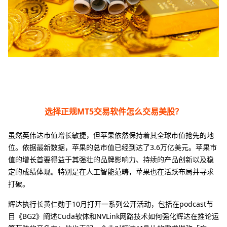
选择正规MT5交易软件怎么交易美股？
虽然英伟达市值增长敏捷，但苹果依然保持着其全球市值抢先的地
位。依据最新数据，苹果的总市值已经到达了3.6万亿美元。苹果市
值的增长首要得益于其强壮的品牌影响力、持续的产品创新以及稳
定的成绩体现。特别是在人工智能范畴，苹果也在活跃布局并寻求
打破。
辉达执行长黄仁勋于10月打开一系列公开活动，包括在podcast节
目《BG2》阐述Cuda软体和NVLink网路技术如何强化辉达在推论运