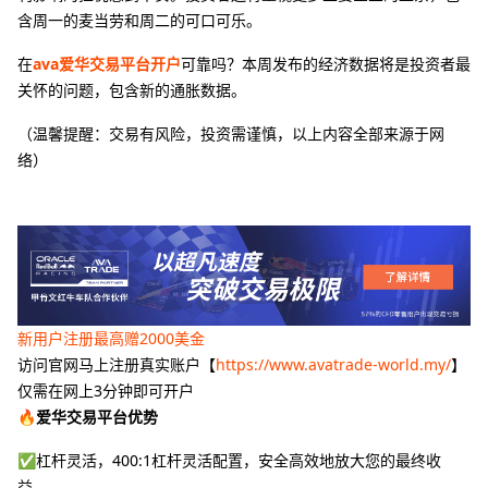
含周一的麦当劳和周二的可口可乐。
在
ava爱华交易平台开户
可靠吗？本周发布的经济数据将是投资者最
关怀的问题，包含新的通胀数据。
（温馨提醒：交易有风险，投资需谨慎，以上内容全部来源于网
络）
新用户注册最高赠2000美金
访问官网马上注册真实账户【
https://www.avatrade-world.my/
】
仅需在网上3分钟即可开户
🔥爱华交易平台优势
✅杠杆灵活，400:1杠杆灵活配置，安全高效地放大您的最终收
益。