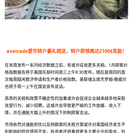
avatrade爱华转户豪礼相送，转户即领高达2100$奖励！
在本周发布一系列经济数据之前，有或许征收更多关税。1月顾客价
格指数报告将于美国东部时间周三上午8:30发布，随后是周四的首
次每周赋闲救济申请和生产者价格指数。美联储主席杰罗姆·鲍威尔
也将于周一上午在国会宣布说话。
高昂的关税和政策不确定性的加重或许会促进企业越来越多地采取
张望行为，减少招聘。这或许会导致更严峻的工作放缓、收入下
降，并在通胀大幅上升的情况下抑制顾客支出。
市场依然对通胀担忧以及特朗普的关税方案或许对美国经济发生不
利影响的担忧感到不安。投资者还将重视更多主要企业的盈余，包