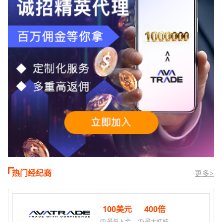
热门经纪商
更多>
100美元
400倍
最低入金
最大杠杆