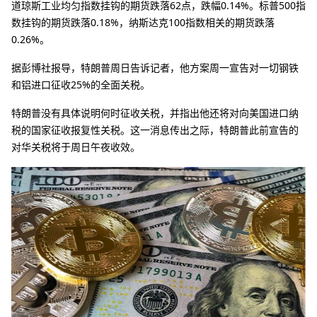
道琼斯工业均匀指数挂钩的期货跌落62点，跌幅0.14%。标普500指
数挂钩的期货跌落0.18%，纳斯达克100指数相关的期货跌落
0.26%。
据彭博社报导，特朗普周日告诉记者，他方案周一宣告对一切钢铁
和铝进口征收25%的全面关税。
特朗普没有具体说明何时征收关税，并指出他还将对向美国进口纳
税的国家征收报复性关税。这一消息传出之际，特朗普此前宣告的
对华关税将于周日午夜收效。