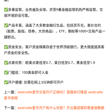
✅多重监管，业务遍及全球，并受9重金融监管机构严格监管，交
易环境舒适可靠。
✅产品丰富，涵盖了大多数金融衍生品，包括货币兑，差价合约
（股票，股指，债券，大宗商品），ETF，期权等1000+交易产品一
键即达。
✅资金安全，客户资金隔离存放于世界顶级银行，更大限度提高客
户资金的安全性。
✅点差优势：欧美点差低至0.7，美日低至0.7，黄金低至1.9
✅门槛低：100美金即可入金
✅开户便捷: 仅需在网上3分钟即可开户
上一篇：
avatrade爱华交易开户正规吗？英国央行降息-avatrade
爱华官网
下一篇：
avatrade爱华开户有什么优势？开云集团第四季度销售额