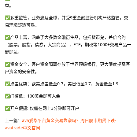
益。
✅多重监管，业务遍及全球，并受9重金融监管机构严格监管，交
易环境舒适可靠。
✅产品丰富，涵盖了大多数金融衍生品，包括货币兑，差价合约
（股票，股指，债券，大宗商品），ETF，期权等1000+交易产品一
键即达。
✅资金安全，客户资金隔离存放于世界顶级银行，更大限度提高客
户资金的安全性。
✅点差优势：欧美点差低至0.7，美日低至0.7，黄金低至1.9
✅门槛低：100美金即可入金
✅开户便捷: 仅需在网上3分钟即可开户
上一篇：
ava爱华平台黄金交易靠谱吗？周日股市期货下跌-
avatrade中文官网