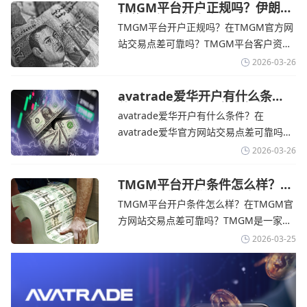
在学习和探索中成长的新手交易者。通过
TMGM平台开户正规吗？伊朗仍
拒绝与美国直接谈判-TMGM官
avatrade官网交易资讯了解，零售企业警
TMGM平台开户正规吗？在TMGM官方网
网
告称，中东地区的冲突正在推高成本，如
站交易点差可靠吗？‌‌‌TMGM平台客户资金
果战争持续时间超出短期
存放在澳大利亚国民银行等顶级银行的独
2026-03-26
立账户中，与公司运营资金分离。通过
TMGM官网交易资讯了解，伊朗外交部长
avatrade爱华开户有什么条
件？亚洲市场交易喜忧参半-
表示，尽管德黑兰高级官员正在审查美国
avatrade爱华开户有什么条件？在
avatrade爱华官网
结束战争的提议
avatrade爱华官方网站交易点差可靠吗？‌‌‌
avatrade爱华平台的新手可以用很小的成
2026-03-26
本开始实盘交易，试错成本低，支持行业
标准的MT4、MT5，以及自研的
TMGM平台开户条件怎么样？美
伊和谈传闻引发油价暴跌-
AvaTradeGO和AvaOptions。通过
TMGM平台开户条件怎么样？在TMGM官
TMGM官网
avatrade爱华官网交易资讯了解，据伊朗
方网站交易点差可靠吗？‌‌‌TMGM是一家交
伊斯兰共和国外交部长称
易成本极低、产品极其丰富、ASIC监管
2026-03-25
+千万保险加持的全球知名经纪商，特别适
合活跃交易者和股票CFD投资者。通过
TMGM官网交易资讯了解，周三亚洲交易
时段,油价暴跌逾6%,布伦特原油跌破每桶