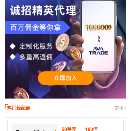
100美元
热门经纪商
更多>
50美元
100倍