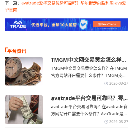
下一篇：
avatrade爱华交易优势可靠吗？华尔街走向胜利周-ava爱
华官网
平台资讯
TMGM中文网交易黄金怎么样？
金价下跌，市场评估伊朗停火前
TMGM中文网交易黄金怎么样？在TMGM
景-TMGM官网
官方网站开户需要什么条件？‌‌‌TMGM支持
全球主流的MT4/MT5平台，同时提供功能
2026-03-27
丰富的自研移动应用，支持模拟交易和风
险管理工具。通过TMGM官网交易资讯了
avatrade平台交易可靠吗？零
售企业称中东地区冲突正推高成
解，金价周四回落，受​美元走强和油价上
avatrade平台交易可靠吗？在avatrade官
本avatrade官网
涨，使通胀担忧保持不变‌对加息的持续预
方网站开户需要什么条件？‌‌‌AvaTrade是一
期
个在交易优势和可靠性两方面都非常均衡
2026-03-27
的平台。它非常适合重视资金安全、希望