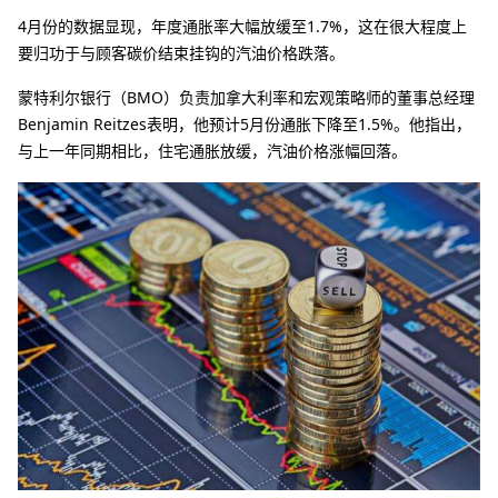
4月份的数据显现，年度通胀率大幅放缓至1.7%，这在很大程度上
要归功于与顾客碳价结束挂钩的汽油价格跌落。
蒙特利尔银行（BMO）负责加拿大利率和宏观策略师的董事总经理
Benjamin Reitzes表明，他预计5月份通胀下降至1.5%。他指出，
与上一年同期相比，住宅通胀放缓，汽油价格涨幅回落。