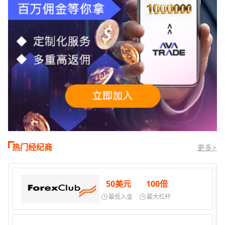
热门经纪商
更多>
10美元
200倍
最低入金
最大杠杆