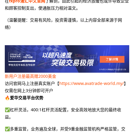
在
fxpro浦汇中文官网
了解到，由此引起的经济放缓也或许导致企业
和顾客控制支出，使通胀压力相对温文。
（温馨提醒：交易有风险，投资需谨慎，以上内容全部来源于网
络）
新用户注册最高赠2000美金
访问官网马上注册真实账户【
https://www.avatrade-world.my/
】
仅需在网上3分钟即可开户
🔥爱华交易平台优势
✅杠杆灵活，400:1杠杆灵活配置，安全高效地放大您的最终收
益。
✅多重监管，业务遍及全球，并受9重金融监管机构严格监管，交