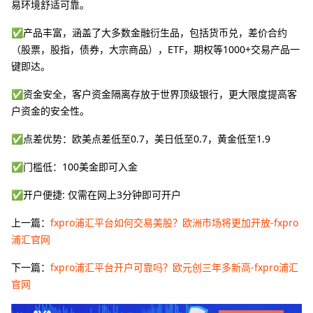
易环境舒适可靠。
✅产品丰富，涵盖了大多数金融衍生品，包括货币兑，差价合约
（股票，股指，债券，大宗商品），ETF，期权等1000+交易产品一
键即达。
✅资金安全，客户资金隔离存放于世界顶级银行，更大限度提高客
户资金的安全性。
✅点差优势：欧美点差低至0.7，美日低至0.7，黄金低至1.9
✅门槛低：100美金即可入金
✅开户便捷: 仅需在网上3分钟即可开户
上一篇：
fxpro浦汇平台如何交易美股？欧洲市场将更加开放-fxpro
浦汇官网
下一篇：
fxpro浦汇平台开户可靠吗？欧元创三年多新高-fxpro浦汇
官网