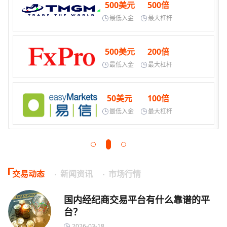
80美元
888倍
最低入金
最大杠杆
50美元
100倍
最低入金
最大杠杆
1美元
400倍
最低入金
最大杠杆
交易动态
新闻资讯
市场行情
国内经纪商交易平台有什么靠谱的平
台？
2026-03-18