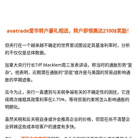
avatrade爱华转户豪礼相送，转户即领高达2100$奖励！
但央行在一个越来越不确定的世界里试图设定其基准利率时，分析
的不仅仅是总体数据。
加拿大央行行长Tiff Macklem周三发表讲话，称当时的通胀形势“复
杂”。他表明，近期潜在通胀的“坚挺”或许是与美国的贸易战影响通
胀的早期迹象。
迄今为止，央行一直遭到与关税争端有关的不确定性的困扰，它连
续两次维稳其政策利率在2.75%，等待贸易约束将怎么影响通胀的
明朗化。
虽然关税和反关税自身或许会推高企业的价格，但现在尚不清楚企
业转嫁这些成本给客户的速度有多快。