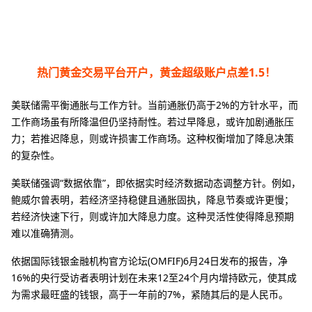
热门黄金交易平台开户，黄金超级账户点差1.5！
美联储需平衡通胀与工作方针。当前通胀仍高于2%的方针水平，而
工作商场虽有所降温但仍坚持耐性。若过早降息，或许加剧通胀压
力；若推迟降息，则或许损害工作商场。这种权衡增加了降息决策
的复杂性。
美联储强调“数据依靠”，即依据实时经济数据动态调整方针。例如，
鲍威尔曾表明，若经济坚持稳健且通胀固执，降息节奏或许更慢；
若经济快速下行，则或许加大降息力度。这种灵活性使得降息预期
难以准确猜测。
依据国际钱银金融机构官方论坛(OMFIF)6月24日发布的报告，净
16%的央行受访者表明计划在未来12至24个月内增持欧元，使其成
为需求最旺盛的钱银，高于一年前的7%，紧随其后的是人民币。