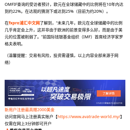
OMFIF查询的受访者预计，欧元在全球储藏中的比例将在10年内达
到约22%。在达观的猜测下或达到25%（目前为约20%）。
在
fxpro浦汇中文网
了解到，“未来几年，欧元在全球储藏中的比例
几乎肯定会上升，这并非由于欧洲的前景变得多么好，而是由于美
元的位置被削弱了。”前国际钱银基金组织（IMF）首席经济学家罗
格夫表明。
（温馨提醒：交易有风险，投资需谨慎，以上内容全部来源于网
络）
新用户注册最高赠2000美金
访问官网马上注册真实账户【
https://www.avatrade-world.my/
】
仅需在网上3分钟即可开户