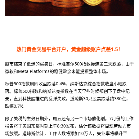
热门黄金交易平台开户，黄金超级账户点差1.5！
股市结束了低迷的买卖日，标准普尔500指数接连第三天跌落，由于
微软和Meta Platforms的稳健盈余未能提振整体市场。
标普500指数周四收盘跌落0.4%，纳斯达克综合指数收盘小幅跌
落。标普500指数和纳斯达克指数在当天早些时候都创下了盘中纪
录，直到科技股推进的反弹失败。道琼斯30只股票跌落约330点，
跌幅0.7%。
除了关税的生效日期外，周五还有另一个市场催化剂。7月份的工作
报告将于美国东部时刻上午8:30发布，估计该数据将显现劳动力市
场放缓。道琼斯估计，工作人数将添加10万人，失业率将攀升至