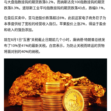
与大盘指数挂钩的期货跌落0.2%，而纳斯达克100指数挂钩的期货
跌落0.3%。道琼斯工业平均指数挂钩的期货跌落43点，跌幅0.1%。
在盘后买卖中，亚马逊股价跌落超过6%，此前这家电子商务巨子为
本季度供给了宽松的经营收入指引。苹果股价上涨2%，得益于盈余
和收入的强劲添加。
就在8月1日“互惠”关税截止日期前几个小时，唐纳德·特朗普总统发
布了10%至41%的最新关税。白宫表示，为防止关税而转运的货物
将面对别的40%的纳税。