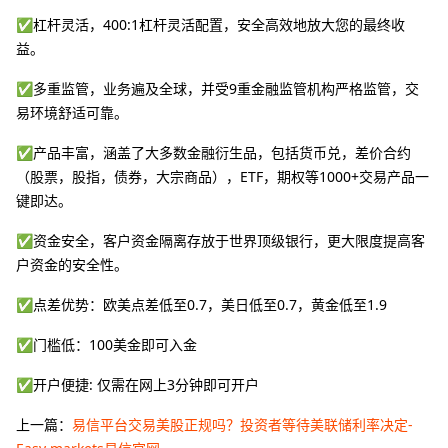
✅杠杆灵活，400:1杠杆灵活配置，安全高效地放大您的最终收
益。
✅多重监管，业务遍及全球，并受9重金融监管机构严格监管，交
易环境舒适可靠。
✅产品丰富，涵盖了大多数金融衍生品，包括货币兑，差价合约
（股票，股指，债券，大宗商品），ETF，期权等1000+交易产品一
键即达。
✅资金安全，客户资金隔离存放于世界顶级银行，更大限度提高客
户资金的安全性。
✅点差优势：欧美点差低至0.7，美日低至0.7，黄金低至1.9
✅门槛低：100美金即可入金
✅开户便捷: 仅需在网上3分钟即可开户
上一篇：
易信平台交易美股正规吗？投资者等待美联储利率决定-