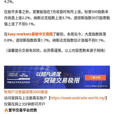
4.2%。
在股市多事之秋，首要股指在7月收盘时有所上涨。标普500指数本
月收盘上涨2.2%，纳斯达克指数上涨3.7%。道琼斯指数30只股票勉
强上涨了不到0.1%。
在
Easy markets易信中文官网
了解到，本周迄今，大盘指数跌落
0.8%，道琼斯指数跌落1.7%。纳斯达克指数估计涨幅不到0.1%。
（温馨提示交易有风险，出资需谨慎，以上内容悉数来源于网络）
新用户注册最高赠2000美金
访问官网马上注册真实账户【
https://www.avatrade-world.my/
】
仅需在网上3分钟即可开户
🔥爱华交易平台优势