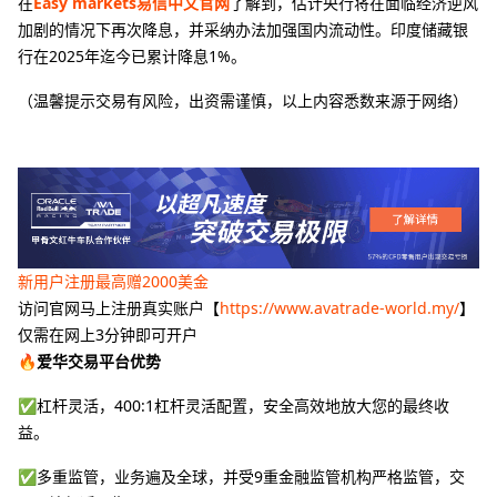
在
Easy markets易信中文官网
了解到，估计央行将在面临经济逆风
加剧的情况下再次降息，并采纳办法加强国内流动性。印度储藏银
行在2025年迄今已累计降息1%。
（温馨提示交易有风险，出资需谨慎，以上内容悉数来源于网络）
新用户注册最高赠2000美金
访问官网马上注册真实账户【
https://www.avatrade-world.my/
】
仅需在网上3分钟即可开户
🔥爱华交易平台优势
✅杠杆灵活，400:1杠杆灵活配置，安全高效地放大您的最终收
益。
✅多重监管，业务遍及全球，并受9重金融监管机构严格监管，交