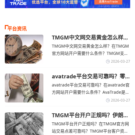
平台资讯
TMGM中文网交易黄金怎么样？
金价下跌，市场评估伊朗停火前
TMGM中文网交易黄金怎么样？在TMGM
景-TMGM官网
官方网站开户需要什么条件？‌‌‌TMGM支持
全球主流的MT4/MT5平台，同时提供功能
2026-03-27
丰富的自研移动应用，支持模拟交易和风
险管理工具。通过TMGM官网交易资讯了
avatrade平台交易可靠吗？零
售企业称中东地区冲突正推高成
解，金价周四回落，受​美元走强和油价上
avatrade平台交易可靠吗？在avatrade官
本avatrade官网
涨，使通胀担忧保持不变‌对加息的持续预
方网站开户需要什么条件？‌‌‌AvaTrade是一
期
个在交易优势和可靠性两方面都非常均衡
2026-03-27
的平台。它非常适合重视资金安全、希望
在学习和探索中成长的新手交易者。通过
TMGM平台开户正规吗？伊朗仍
拒绝与美国直接谈判-TMGM官
avatrade官网交易资讯了解，零售企业警
TMGM平台开户正规吗？在TMGM官方网
网
告称，中东地区的冲突正在推高成本，如
站交易点差可靠吗？‌‌‌TMGM平台客户资金