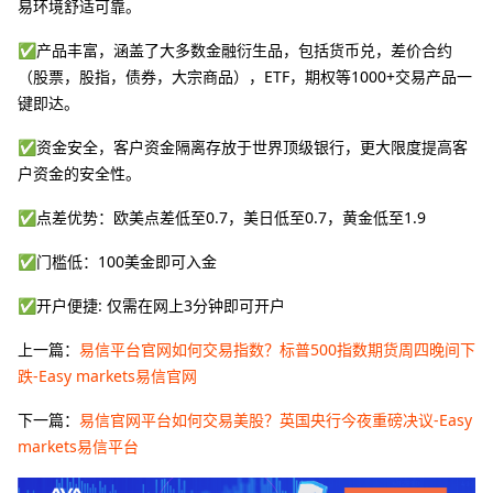
易环境舒适可靠。
✅产品丰富，涵盖了大多数金融衍生品，包括货币兑，差价合约
（股票，股指，债券，大宗商品），ETF，期权等1000+交易产品一
键即达。
✅资金安全，客户资金隔离存放于世界顶级银行，更大限度提高客
户资金的安全性。
✅点差优势：欧美点差低至0.7，美日低至0.7，黄金低至1.9
✅门槛低：100美金即可入金
✅开户便捷: 仅需在网上3分钟即可开户
上一篇：
易信平台官网如何交易指数？标普500指数期货周四晚间下
跌-Easy markets易信官网
下一篇：
易信官网平台如何交易美股？英国央行今夜重磅决议-Easy
markets易信平台