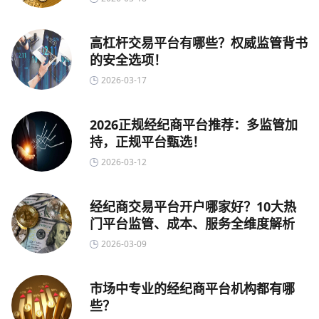
高杠杆交易平台有哪些？权威监管背书
的安全选项！
2026-03-17
2026正规经纪商平台推荐：多监管加
持，正规平台甄选！
2026-03-12
经纪商交易平台开户哪家好？10大热
门平台监管、成本、服务全维度解析
2026-03-09
市场中专业的经纪商平台机构都有哪
些？