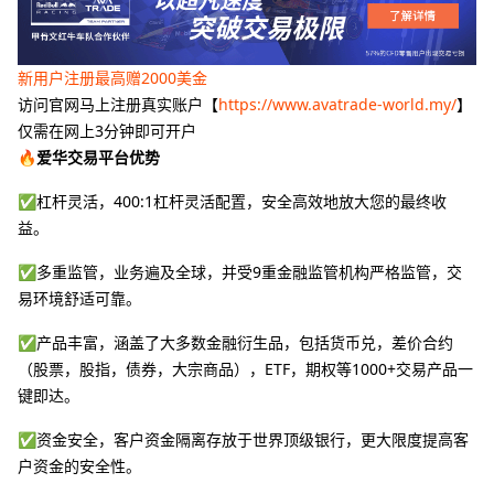
新用户注册最高赠2000美金
访问官网马上注册真实账户【
https://www.avatrade-world.my/
】
仅需在网上3分钟即可开户
🔥爱华交易平台优势
✅杠杆灵活，400:1杠杆灵活配置，安全高效地放大您的最终收
益。
✅多重监管，业务遍及全球，并受9重金融监管机构严格监管，交
易环境舒适可靠。
✅产品丰富，涵盖了大多数金融衍生品，包括货币兑，差价合约
（股票，股指，债券，大宗商品），ETF，期权等1000+交易产品一
键即达。
✅资金安全，客户资金隔离存放于世界顶级银行，更大限度提高客
户资金的安全性。