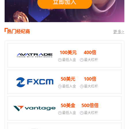
热门经纪商
更多>
100美元
400倍
最低入金
最大杠杆
50美元
100倍
最低入金
最大杠杆
50美金
500倍倍
最低入金
最大杠杆