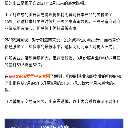
份的出口呈现了自2021年2月以来的最大跌幅。
上个月达成的美日贸易协议将把特朗普对日本产品的关税降至
15%。路透社本月早些时候的一项民意查询显现，一些制造商对商
业情况更有决心，但总体上仍持谨慎态度。
PMI数据显现，对于制造商来说，投入成本也小幅上升，而出售价
格通胀降至四年多来的最低水平，这标明利润率面对更大压力。
在服务业，活动持续扩大，但速度较慢，8月份服务业PMI从7月份
的最终53.6降至52.7。
在
avatrade爱华中文官网
了解到，归纳制造业和服务业的归纳PMI
产出指数从7月的51.6升至8月的51.9，标志着六个月来最快的扩
张。
（温馨提示交易有风险，出资需谨慎，以上内容悉数来源于网络）