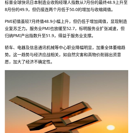
标普全球快讯日本制造业收购经理人指数从7月份的最终48.9上升至
8月份的49.9，但仍接连两个月低于50.0的增加与收缩阈值。
PMI初值虽较7月终值48.9小幅上升，但仍低于增加阈值，显现制造
业复苏乏力‌。服务业PMI也放缓至52.7，标明服务业扩张减速，但
归纳PMI产出指数升至51.9，得益于服务业支撑‌。
轿车、电器及信息通讯机械等中心职业降幅明显，加重全体萎缩趋
势‌。这一趋势与经济应战相关，如自然灾害和高物价削弱出资意
愿，加大了经济不确定性‌。